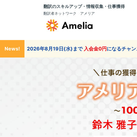
翻訳のスキルアップ・情報収集・仕事獲得
翻訳者ネットワーク アメリア
News!
2026年8月19日(水)まで
入会金0円
になるチャン