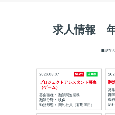
求人情報 
■現在
2026.08.07
202
NEW!
未経験
プロジェクトアシスタント募集
翻
（ゲーム）
募集
翻訳
募集職種： 翻訳関連業務
勤務
翻訳分野： 映像
約
勤務形態： 契約社員（有期雇用）