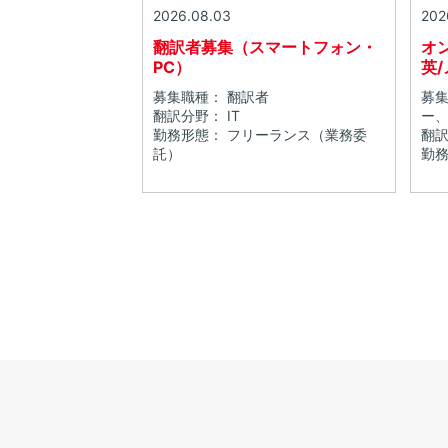
2026.08.03
202
翻訳者募集（スマートフォン・
オ
PC）
英
募集職種： 翻訳者
募集
翻訳分野： IT
ー
勤務形態： フリーランス（業務委
翻訳
託）
勤務