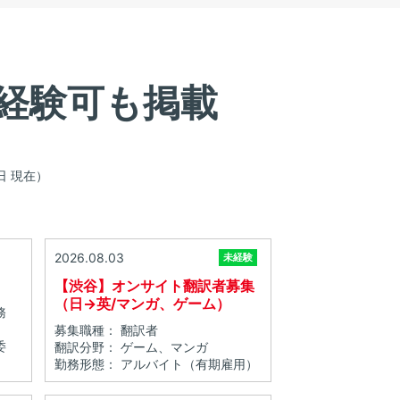
経験可も掲載
 日 現在）
2026.08.03
未経験
【渋谷】オンサイト翻訳者募集
（日→英/マンガ、ゲーム）
務
募集職種： 翻訳者
委
翻訳分野： ゲーム、マンガ
勤務形態： アルバイト（有期雇用）