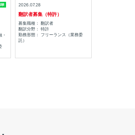
2026.07.28
経験
翻訳者募集（特許）
募集職種： 翻訳者
翻訳分野： 特許
勤務形態： フリーランス（業務委
融・
託）
委