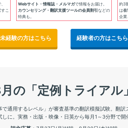
で、
Webサイト・情報誌・メルマガ
で情報をお届け。
約3
訳すこ
カウンセリング・翻訳支援ツールの会員割引
などの
は
在
特典も。
企業
未経験の方はこちら
経験者の方はこちら
8月の「定例トライアル
事で通用するレベル」が審査基準の翻訳模擬試験。翻訳
試しに。実務・出版・映像・日英から毎月1～3分野で開