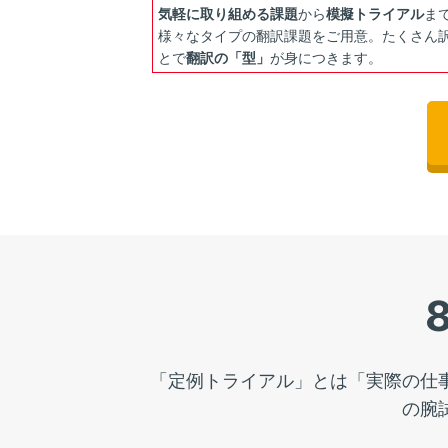
気軽に取り組める課題
から
模擬トライアル
ま
様々なタイプの翻訳課題をご用意。たくさん
とで
翻訳の「型」
が身につきます。
「定例トライアル」とは「実際の仕
の腕