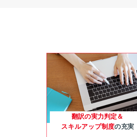
翻訳の実力判定＆
スキルアップ制度
の充実