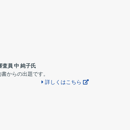
査員 中 純子氏
約書からの出題です。
詳しくはこちら