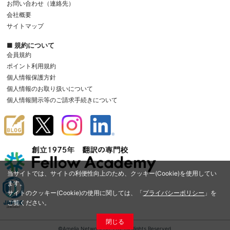
お問い合わせ（連絡先）
会社概要
サイトマップ
■ 規約について
会員規約
ポイント利用規約
個人情報保護方針
個人情報のお取り扱いについて
個人情報開示等のご請求手続きについて
当サイトでは、サイトの利便性向上のため、クッキー(Cookie)を使用してい
ます。
サイトのクッキー(Cookie)の使用に関しては、「
プライバシーポリシー
」を
ご覧ください。
閉じる
©Amelia Network Co.,Ltd. All Rights Reserved.