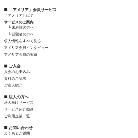
■ 「アメリア」会員サービス
「アメリアとは？」
サービスのご案内
└ 未経験の方へ
└ 経験者の方へ
求人情報をすべて見る
アメリア会員インタビュー
アメリア会員の実績
■ ご入会
入会のお申込み
資料のご請求
ご友人紹介
■ 法人の方へ
法人向けサービス
サービス紹介動画
ご利用企業一覧
■ お問い合わせ
よくあるご質問