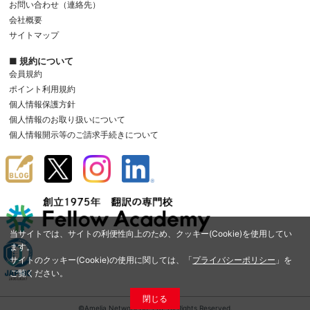
お問い合わせ（連絡先）
会社概要
サイトマップ
■ 規約について
会員規約
ポイント利用規約
個人情報保護方針
個人情報のお取り扱いについて
個人情報開示等のご請求手続きについて
当サイトでは、サイトの利便性向上のため、クッキー(Cookie)を使用してい
ます。
サイトのクッキー(Cookie)の使用に関しては、「
プライバシーポリシー
」を
ご覧ください。
閉じる
©Amelia Network Co.,Ltd. All Rights Reserved.