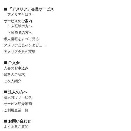
■ 「アメリア」会員サービス
「アメリアとは？」
サービスのご案内
└ 未経験の方へ
└ 経験者の方へ
求人情報をすべて見る
アメリア会員インタビュー
アメリア会員の実績
■ ご入会
入会のお申込み
資料のご請求
ご友人紹介
■ 法人の方へ
法人向けサービス
サービス紹介動画
ご利用企業一覧
■ お問い合わせ
よくあるご質問