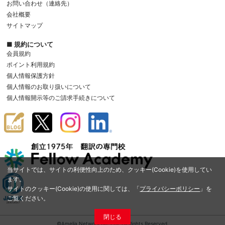
お問い合わせ（連絡先）
会社概要
サイトマップ
■ 規約について
会員規約
ポイント利用規約
個人情報保護方針
個人情報のお取り扱いについて
個人情報開示等のご請求手続きについて
当サイトでは、サイトの利便性向上のため、クッキー(Cookie)を使用してい
ます。
サイトのクッキー(Cookie)の使用に関しては、「
プライバシーポリシー
」を
ご覧ください。
閉じる
©Amelia Network Co.,Ltd. All Rights Reserved.