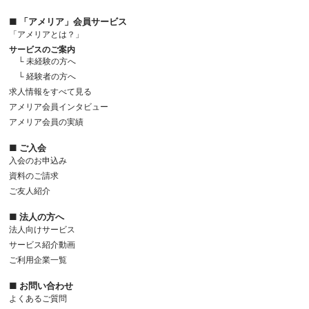
■ 「アメリア」会員サービス
「アメリアとは？」
サービスのご案内
└ 未経験の方へ
└ 経験者の方へ
求人情報をすべて見る
アメリア会員インタビュー
アメリア会員の実績
■ ご入会
入会のお申込み
資料のご請求
ご友人紹介
■ 法人の方へ
法人向けサービス
サービス紹介動画
ご利用企業一覧
■ お問い合わせ
よくあるご質問