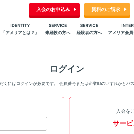
入会のお申込み
資料のご請求
IDENTITY
SERVICE
SERVICE
INTE
「アメリアとは？」
未経験の方へ
経験者の方へ
アメリア会員
ログイン
だくにはログインが必要です。 会員番号または企業IDのいずれかとパ
入会を
サービ