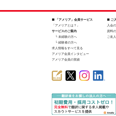
■ 「アメリア」会員サービス
■ ご
「アメリアとは？」
入会
サービスのご案内
資料
└ 未経験の方へ
ご友
└ 経験者の方へ
求人情報をすべて見る
アメリア会員インタビュー
アメリア会員の実績