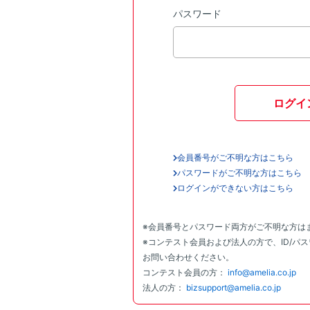
パスワード
ログイ
会員番号がご不明な方はこちら
パスワードがご不明な方はこちら
ログインができない方はこちら
※会員番号とパスワード両方がご不明な方は
※コンテスト会員および法人の方で、ID/パ
お問い合わせください。
コンテスト会員の方：
info@amelia.co.jp
法人の方：
bizsupport@amelia.co.jp