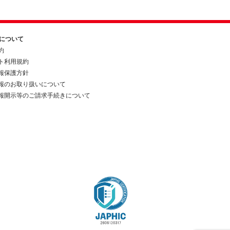
約について
約
ト利用規約
報保護方針
報のお取り扱いについて
報開示等のご請求手続きについて