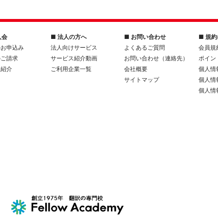
入会
■ 法人の方へ
■ お問い合わせ
■ 規
のお申込み
法人向けサービス
よくあるご質問
会員規
のご請求
サービス紹介動画
お問い合わせ（連絡先）
ポイン
人紹介
ご利用企業一覧
会社概要
個人情
サイトマップ
個人情
個人情