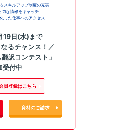
＆スキルアップ制度の充実
る旬な情報をキャッチ！
化した仕事へのアクセス
月19日(水)まで
になるチャンス！／
ム翻訳コンテスト」
加受付中
会員登録はこちら
資料のご請求