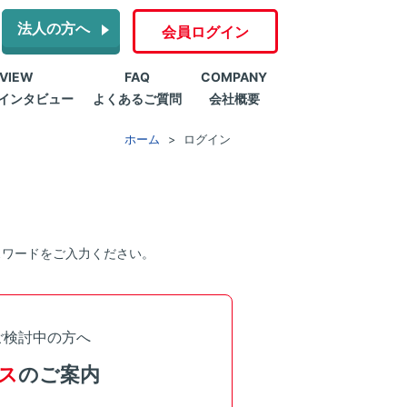
法人の方へ
会員ログイン
RVIEW
FAQ
COMPANY
インタビュー
よくあるご質問
会社概要
ホーム
ログイン
スワードをご入力ください。
ご検討中の方へ
ス
のご案内