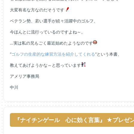
大変有名な方なのだそうです
ベテラン勢、若い選手が続々活躍中のゴルフ、
今ほんとに流行っているのですよね～。
…実は私の兄もごく最近始めたようなのです
“
ゴルフの生産的な練習方法を紹介してくれる
“という本書、
教えてあげようかな～と思っています
アメリア事務局
中川
『ナイチンゲール 心に効く言葉』 ★プレゼ