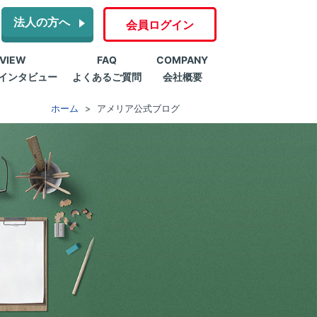
法人の方へ
会員ログイン
RVIEW
FAQ
COMPANY
インタビュー
よくあるご質問
会社概要
ホーム
アメリア公式ブログ