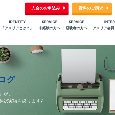
入会のお申込み
資料のご請求
IDENTITY
SERVICE
SERVICE
INTE
「アメリアとは？」
未経験の方へ
経験者の方へ
アメリア会員
ログ
」が、
翻訳実績を綴ります♪