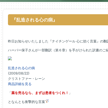
『乱造される心の病』
昨日お知らせいたしました『ナイチンゲール 心に効く言葉』の翻
ハーパー保子さんが一部翻訳（第６章）を手がけられた訳書のご
乱造される心の病
(2009/08/22)
クリストファー・レーン
商品詳細を見る
「
薬を売るなら、まずは患者をつくれ！
」
となんとも衝撃的な言葉