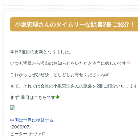
小坂恵理さんのタイムリーな訳書2冊ご紹介！
本日3度目の更新となりました。
いつも皆様から沢山のお知らせをいただき本当に嬉しいです
これからもぜひぜひ、どしどしお寄せくださいね
さて、それでは会員の小坂恵理さんの訳書を2冊ご紹介いたします
まず1冊目はこちらです
中国は世界に復讐する
(2009/07)
ピーター ナヴァロ