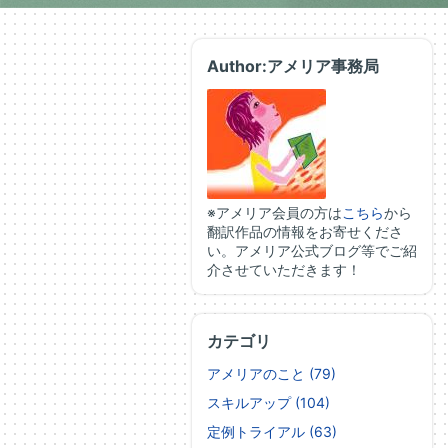
Author:アメリア事務局
※アメリア会員の方は
こちら
から
翻訳作品の情報をお寄せくださ
い。アメリア公式ブログ等でご紹
介させていただきます！
カテゴリ
アメリアのこと (79)
スキルアップ (104)
定例トライアル (63)