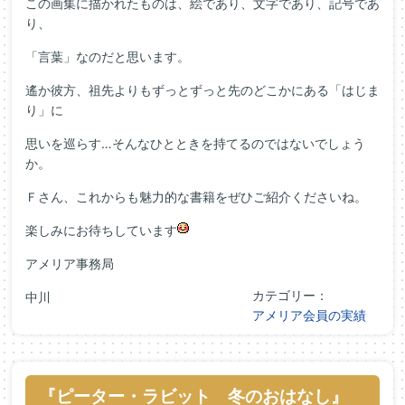
この画集に描かれたものは、絵であり、文字であり、記号であ
り、
「言葉」なのだと思います。
遙か彼方、祖先よりもずっとずっと先のどこかにある「はじま
り」に
思いを巡らす…そんなひとときを持てるのではないでしょう
か。
Ｆさん、これからも魅力的な書籍をぜひご紹介くださいね。
楽しみにお待ちしています
アメリア事務局
カテゴリー：
中川
アメリア会員の実績
『ピーター・ラビット 冬のおはなし』