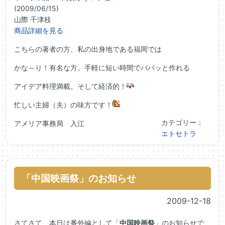
(2009/06/15)
山際 千津枝
商品詳細を見る
こちらの著者の方、私の出身地である福岡では
かな～り！有名な方。手軽に短い時間でパパッと作れる
アイデア料理満載。そして経済的！
忙しい主婦（夫）の味方です！
カテゴリー：
アメリア事務局 入江
エトセトラ
「中国映画祭」のお知らせ
2009-12-18
さてさて、本日は番外編として「
中国映画祭
」のお知らせで