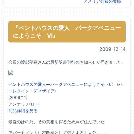
アメリア会員の実績
『ペントハウスの愛人 パークアベニュー
にようこそ VI』
2009-12-14
会員の渡部夢霧さんの最新訳書刊行のお知らせが届きました!
ペントハウスの愛人―パークアベニューにようこそ〈6〉 (ハ
ーレクイン・ディザイア)
(2009/11)
アンナ デパロー
商品詳細を見る
最愛の妹の死、その真相を探るため妹が住んでいた
アパートメントに家政婦として潜入する主人公――。