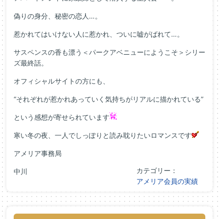
偽りの身分、秘密の恋人…。
惹かれてはいけない人に惹かれ、ついに嘘がばれて…。
サスペンスの香も漂う＜パークアベニューにようこそ＞シリー
ズ最終話。
オフィシャルサイトの方にも、
“それぞれが惹かれあっていく気持ちがリアルに描かれている”
という感想が寄せられています
寒い冬の夜、一人でしっぽりと読み耽りたいロマンスです
アメリア事務局
カテゴリー：
中川
アメリア会員の実績