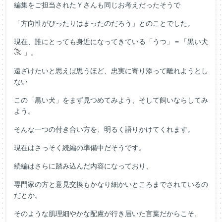
編集をご担当されたＹさんも同じお考えだったそうで
「方向性がぴったりはまったのだろう」とのことでした。
現在、誰にとっても身近になってきている「うつ」＝「黒い犬
」。
遠ざけたいと思えば思うほど、忠実に寄り添って離れようとし
ない
この「黒い犬」をまず見つめてみよう、そして飼いならしてみ
よう。
そんな一つの付き合い方を、明るく語りかけてくれます。
現在はさっそく続編の準備中だそうです。
続編はさらに踏み込んだ内容になっており、
専門家の方と意見交換もかなり細かいところまでされているの
だとか。
そのような肌理細やかな配慮が行き届いた言葉だからこそ、