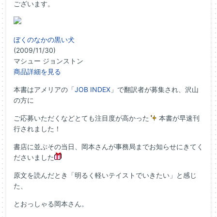
ございます。
ぼくのなかの黒い犬
(2009/11/30)
マシュー ジョンストン
商品詳細を見る
本書はアメリアの「
JOB INDEX
」で翻訳者が募集され、沢山
の方に
ご応募いただくなどとても注目度が高かった
本書が早速刊
行されました！
書店に並ぶその当日、岡本さんが事務局までお知らせにきてく
ださいました
原文を読んだとき「明るく軽いテイストでいきたい」と感じ
た、
とおっしゃる岡本さん。