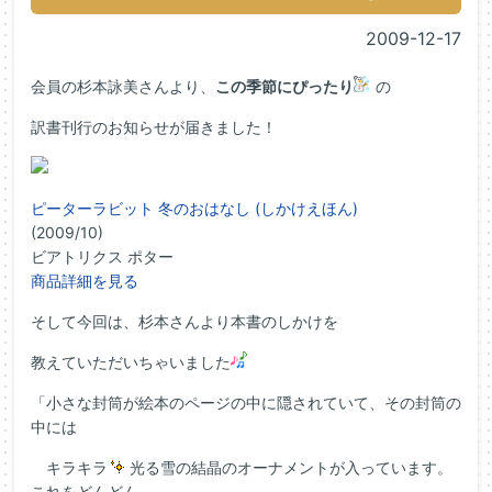
2009-12-17
会員の杉本詠美さんより、
この季節にぴったり
の
訳書刊行のお知らせが届きました！
ピーターラビット 冬のおはなし (しかけえほん)
(2009/10)
ビアトリクス ポター
商品詳細を見る
そして今回は、杉本さんより本書のしかけを
教えていただいちゃいました
「小さな封筒が絵本のページの中に隠されていて、その封筒の
中には
キラキラ
光る雪の結晶のオーナメントが入っています。
これをどんどん