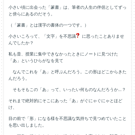
小さい頃に出会った「篆書」は、筆者の人生の伴侶としてずっ
と傍らにあるのだそう。
（「篆書」とは漢字の書体の一つです。）
小さいころって、「文字」を不思議
に思ったことありませ
んでしたか？
私も昔、授業に集中できなかったときにノートに見つけた
「あ」というひらがなを見て
なんでこれを「あ」と呼ぶんだろう。この形はどこからきた
んだろう。
そもそもこの「あ」って、いったい何ものなんだろうか…？
それまで絶対的にそこにあった「あ」がぐにゃぐにゃとほど
け、
目の前で「形」になる様を不思議な気持ちで見つめていたこと
を思い出しました。