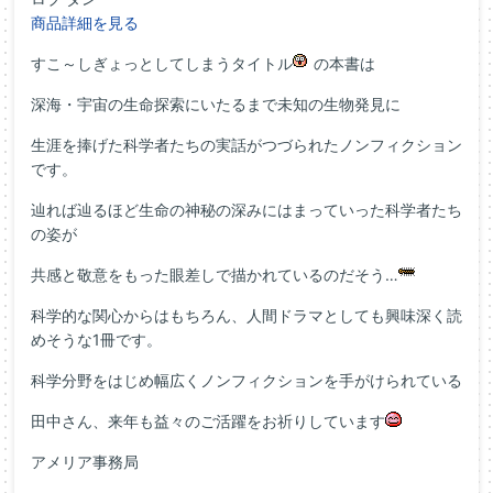
商品詳細を見る
すこ～しぎょっとしてしまうタイトル
の本書は
深海・宇宙の生命探索にいたるまで未知の生物発見に
生涯を捧げた科学者たちの実話がつづられたノンフィクション
です。
辿れば辿るほど生命の神秘の深みにはまっていった科学者たち
の姿が
共感と敬意をもった眼差しで描かれているのだそう…
科学的な関心からはもちろん、人間ドラマとしても興味深く読
めそうな1冊です。
科学分野をはじめ幅広くノンフィクションを手がけられている
田中さん、来年も益々のご活躍をお祈りしています
アメリア事務局