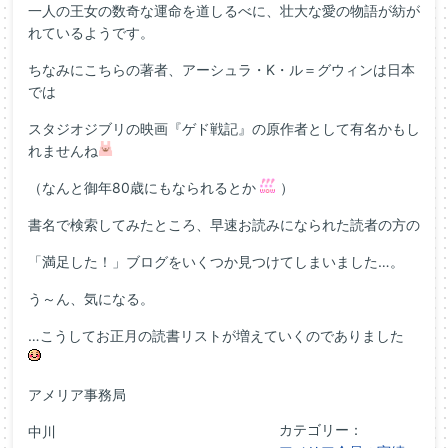
一人の王女の数奇な運命を道しるべに、壮大な愛の物語が紡が
れているようです。
ちなみにこちらの著者、アーシュラ・K・ル＝グウィンは日本
では
スタジオジブリの映画『ゲド戦記』の原作者として有名かもし
れませんね
（なんと御年80歳にもなられるとか
）
書名で検索してみたところ、早速お読みになられた読者の方の
「満足した！」ブログをいくつか見つけてしまいました…。
う～ん、気になる。
…こうしてお正月の読書リストが増えていくのでありました
アメリア事務局
カテゴリー：
中川