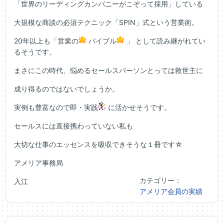
「世界のリーディングカンパニーがこぞって採用」している
大規模な商談の必須テクニック「SPIN」式という営業術。
20年以上も「営業の
バイブル
」 として読み継がれてい
るそうです。
まさにこの時代、悩めるセールスパーソンとっては救世主に
成り得るのではないでしょうか。
実例も豊富なので即・実践
に活かせそうです。
セールスには直接携わっていない私も
大切な仕事のエッセンスを吸収できそうな１冊です☆
アメリア事務局
カテゴリー：
入江
アメリア会員の実績