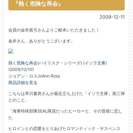
『熱く危険な再会』
2009-12-11
会員の金井真弓さんよりご献本いただきました！
金井さん、ありがとうございます。
熱く危険な再会(ハイリスク・シリーズ) (イソラ文庫)
(2009/12/10)
ジョアン・ロスJoAnn Ross
商品詳細を見る
こちらは早川書房さんが最近立ち上げた「イソラ文庫」第三弾
とのこと。
「海軍特殊部隊SEAL隊員だったヒーローと、その昔彼に恋し
た
ヒロインとの恋愛をとりあげたロマンティック・サスペンス