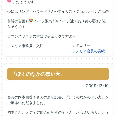
」だそうです。
帯にはリンダ・ハワードさんやアイリス・ジョハンセンさんの
賞賛の言葉も
ページ数も600ページ近くあり読み応えがあ
りそうです。
ロマンスファンの方は要チェックですよ～！
カテゴリー：
アメリア事務局 入江
アメリア会員の実績
『ぼくのなかの黒い犬』
2009-12-10
会員の岡本由香子さんの最新訳書、『ぼくのなかの黒い犬』を
ご献本いただきました。
岡本さん、メディア総合研究所のＹさん、お心遣いありがとう