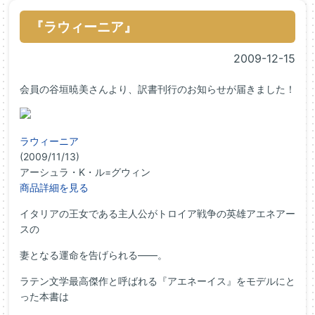
『ラウィーニア』
2009-12-15
会員の谷垣暁美さんより、訳書刊行のお知らせが届きました！
ラウィーニア
(2009/11/13)
アーシュラ・K・ル=グウィン
商品詳細を見る
イタリアの王女である主人公がトロイア戦争の英雄アエネアー
スの
妻となる運命を告げられる――。
ラテン文学最高傑作と呼ばれる『アエネーイス』をモデルにと
った本書は