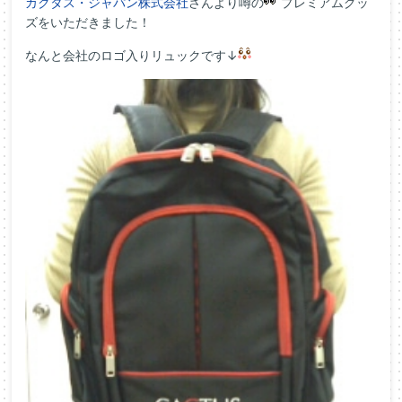
カクタス・ジャパン株式会社
さんより噂の
プレミアムグッ
ズをいただきました！
なんと会社のロゴ入りリュックです↓