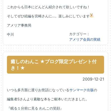
これからも日本にどんどん紹介されて欲しいですね！
そしてぜひ続編を宮崎さんに…。楽しみにしています
アメリア事務局
カテゴリー：
中川
アメリア会員の実績
癒しのわんこ ★ブログ限定プレゼント付
き！★
2009-12-21
いつも多方面に渡りお世話になっている
サンマーク出版
の
編集者Sさんより素敵な本をご献本いただきました。
『眠る１分前に見る わんこの笑顔』