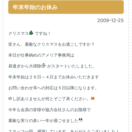
年末年始のお休み
2009-12-25
クリスマス
ですね！
皆さん、素敵なクリスマスをお過ごしですか？
本日が仕事納めのアメリア事務局は
昼過ぎから大掃除
がスタートいたしました。
年末年始は２６日～４日までお休みいただきます
お問い合わせ等への対応は５日以降になります。
申し訳ありませんが何とぞご了承ください。
今年も会員の皆様や協力会社さんのお陰様で
素敵な実りの多い一年が過ごせました
スタッフ一同、感謝しています。ありがとうございました！