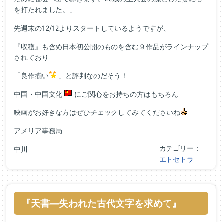
を打たれました。」
先週末の12/12よりスタートしているようですが、
『収穫』も含め日本初公開のものを含む９作品がラインナップ
されており
「良作揃い
」と評判なのだそう！
中国・中国文化
にご関心をお持ちの方はもちろん
映画がお好きな方はぜひチェックしてみてくださいね
アメリア事務局
カテゴリー：
中川
エトセトラ
『天書―失われた古代文字を求めて』