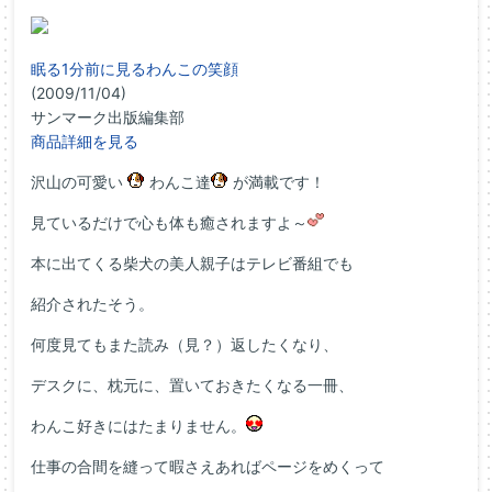
眠る1分前に見るわんこの笑顔
(2009/11/04)
サンマーク出版編集部
商品詳細を見る
沢山の可愛い
わんこ達
が満載です！
見ているだけで心も体も癒されますよ～
本に出てくる柴犬の美人親子はテレビ番組でも
紹介されたそう。
何度見てもまた読み（見？）返したくなり、
デスクに、枕元に、置いておきたくなる一冊、
わんこ好きにはたまりません。
仕事の合間を縫って暇さえあればページをめくって