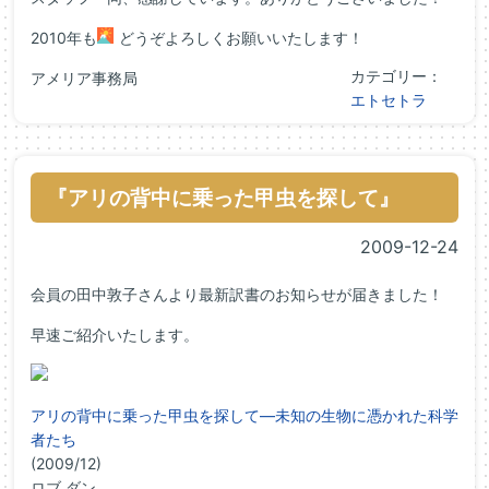
2010年も
どうぞよろしくお願いいたします！
カテゴリー：
アメリア事務局
エトセトラ
『アリの背中に乗った甲虫を探して』
2009-12-24
会員の田中敦子さんより最新訳書のお知らせが届きました！
早速ご紹介いたします。
アリの背中に乗った甲虫を探して―未知の生物に憑かれた科学
者たち
(2009/12)
ロブ ダン