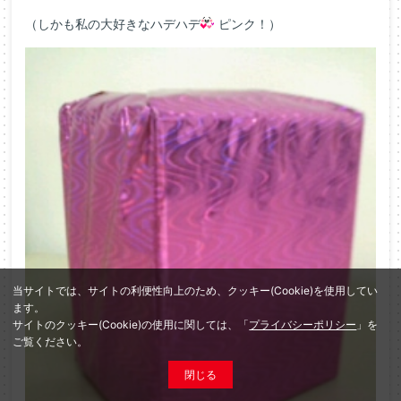
（しかも私の大好きなハデハデ
ピンク！）
当サイトでは、サイトの利便性向上のため、クッキー(Cookie)を使用してい
ます。
サイトのクッキー(Cookie)の使用に関しては、「
プライバシーポリシー
」を
ご覧ください。
閉じる