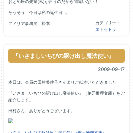
おとめ座の先輩(私)が言うのだから間違いない！
そうそう、今日は私の誕生日…。
カテゴリー：
アメリア事務局 松本
エトセトラ
『いさましいちびの駆け出し魔法使い』
2009-09-17
本日は、会員の田村美佐子さんよりご献本いただきました
『いさましいちびの駆け出し魔法使い』（創元推理文庫）をご
紹介します。
田村さん、ありがとうございます。
いさましいちびの駆け出し魔法使い (創元推理文庫)