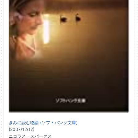
きみに読む物語 (ソフトバンク文庫)
(2007/12/17)
ニコラス・スパークス