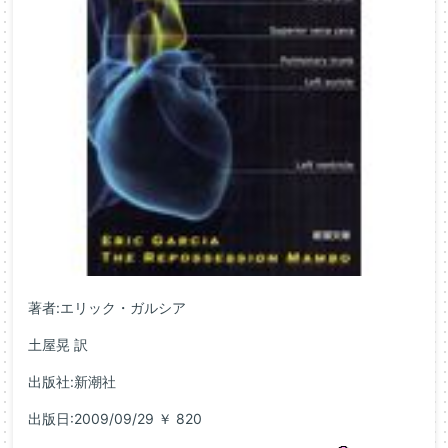
著者:エリック・ガルシア
土屋晃 訳
出版社:新潮社
出版日:2009/09/29 ￥ 820