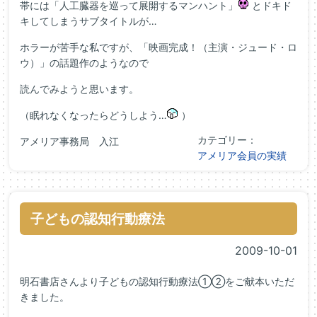
帯には「人工臓器を巡って展開するマンハント」
とドキド
キしてしまうサブタイトルが…
ホラーが苦手な私ですが、「映画完成！（主演・ジュード・ロ
ウ）」の話題作のようなので
読んでみようと思います。
（眠れなくなったらどうしよう…
）
カテゴリー：
アメリア事務局 入江
アメリア会員の実績
子どもの認知行動療法
2009-10-01
明石書店さんより子どもの認知行動療法①②をご献本いただ
きました。