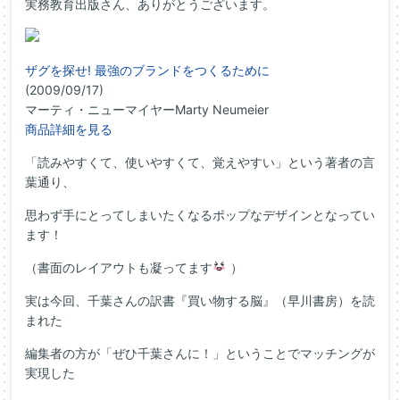
実務教育出版さん、ありがとうございます。
ザグを探せ! 最強のブランドをつくるために
(2009/09/17)
マーティ・ニューマイヤーMarty Neumeier
商品詳細を見る
「読みやすくて、使いやすくて、覚えやすい」という著者の言
葉通り、
思わず手にとってしまいたくなるポップなデザインとなってい
ます！
（書面のレイアウトも凝ってます
）
実は今回、千葉さんの訳書『買い物する脳』（早川書房）を読
まれた
編集者の方が「ぜひ千葉さんに！」ということでマッチングが
実現した