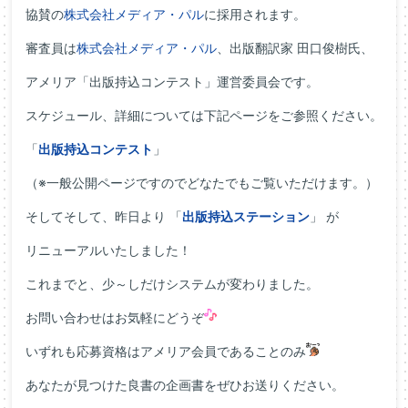
協賛の
株式会社メディア・パル
に採用されます。
審査員は
株式会社メディア・パル
、出版翻訳家 田口俊樹氏、
アメリア「出版持込コンテスト」運営委員会です。
スケジュール、詳細については下記ページをご参照ください。
「
出版持込コンテスト
」
（※一般公開ページですのでどなたでもご覧いただけます。）
そしてそして、昨日より 「
出版持込ステーション
」 が
リニューアルいたしました！
これまでと、少～しだけシステムが変わりました。
お問い合わせはお気軽にどうぞ
いずれも応募資格はアメリア会員であることのみ
あなたが見つけた良書の企画書をぜひお送りください。