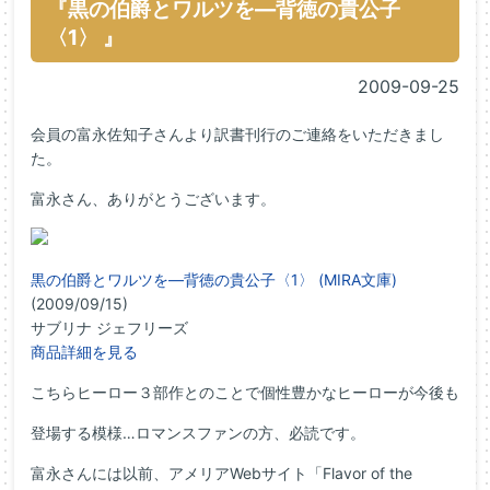
『黒の伯爵とワルツを―背徳の貴公子
〈1〉 』
2009-09-25
会員の富永佐知子さんより訳書刊行のご連絡をいただきまし
た。
富永さん、ありがとうございます。
黒の伯爵とワルツを―背徳の貴公子〈1〉 (MIRA文庫)
(2009/09/15)
サブリナ ジェフリーズ
商品詳細を見る
こちらヒーロー３部作とのことで個性豊かなヒーローが今後も
登場する模様…ロマンスファンの方、必読です。
富永さんには以前、アメリアWebサイト「Flavor of the