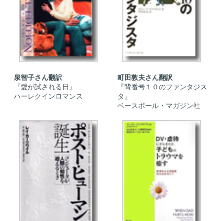
泉智子さん翻訳
町田敦夫さん翻訳
『愛が試される日』
『背番号１０のファンタジス
ハーレクインロマンス
タ』
ベースボール・マガジン社