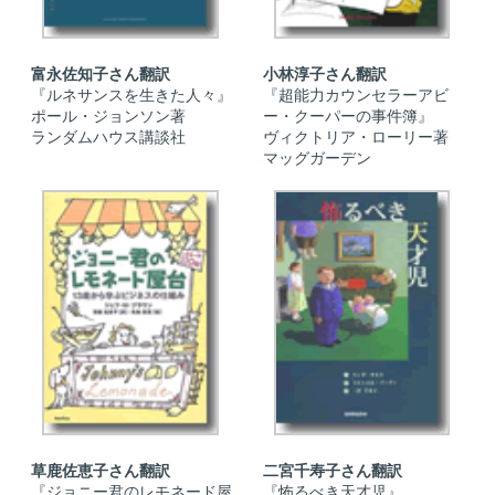
富永佐知子さん翻訳
小林淳子さん翻訳
『ルネサンスを生きた人々』
『超能力カウンセラーアビ
ポール・ジョンソン著
ー・クーパーの事件簿』
ランダムハウス講談社
ヴィクトリア・ローリー著
マッグガーデン
草鹿佐恵子さん翻訳
二宮千寿子さん翻訳
『ジョニー君のレモネード屋
『怖るべき天才児』