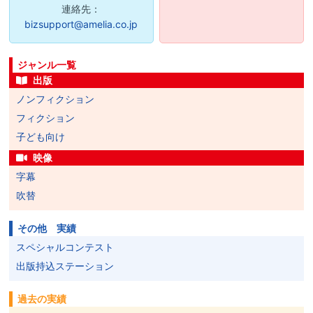
連絡先：
bizsupport@amelia.co.jp
ジャンル一覧
出版
ノンフィクション
フィクション
子ども向け
映像
字幕
吹替
その他 実績
スペシャルコンテスト
出版持込ステーション
過去の実績