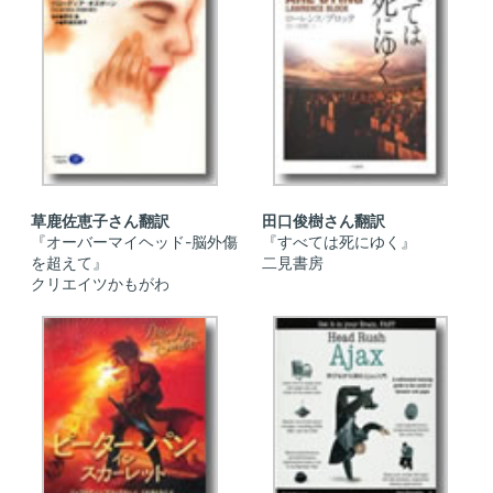
草鹿佐恵子さん翻訳
田口俊樹さん翻訳
『オーバーマイヘッド-脳外傷
『すべては死にゆく』
を超えて』
二見書房
クリエイツかもがわ