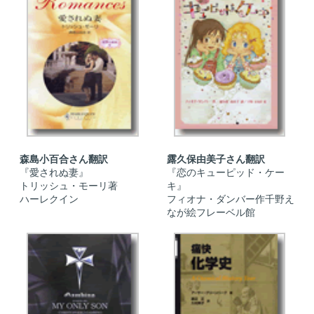
森島小百合さん翻訳
露久保由美子さん翻訳
『愛されぬ妻』
『恋のキューピッド・ケー
トリッシュ・モーリ著
キ』
ハーレクイン
フィオナ・ダンバー作千野え
なが絵フレーベル館