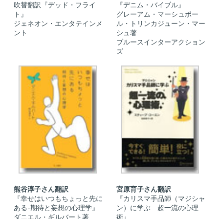
吹替翻訳『デッド・フライ
『デニム・バイブル』
ト』
グレーアム・マーシュポー
ジェネオン・エンタテインメ
ル・トリンカジューン・マー
ント
シュ著
ブルースインターアクション
ズ
熊谷淳子さん翻訳
宮原育子さん翻訳
『幸せはいつもちょっと先に
『カリスマ手品師（マジシャ
ある-期待と妄想の心理学』
ン）に学ぶ 超一流の心理
ダニエル・ギルバート著
術』