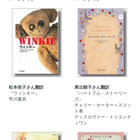
松本依子さん翻訳
東出顕子さん翻訳
『ウィンキー』
『ハートフル・ストーリー
早川書房
ズ』
チェリー・カーター＝スコッ
ト著
ディスカヴァー・トゥエンテ
ィワン