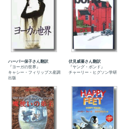
ハーパー保子さん翻訳
伏見威蕃さん翻訳
『ヨーガの世界』
『ヤング・ボンド』
キャシー・フィリップス産調
チャーリー・ヒグソン学研
出版