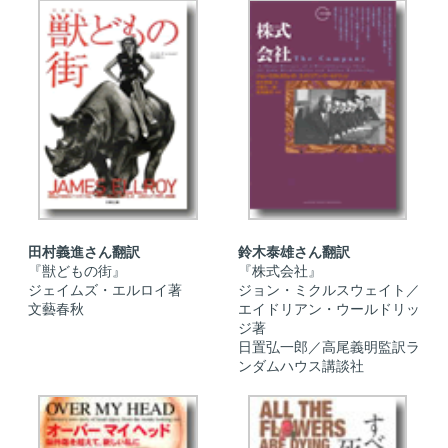
田村義進さん翻訳
鈴木泰雄さん翻訳
『獣どもの街』
『株式会社』
ジェイムズ・エルロイ著
ジョン・ミクルスウェイト／
文藝春秋
エイドリアン・ウールドリッ
ジ著
日置弘一郎／高尾義明監訳ラ
ンダムハウス講談社