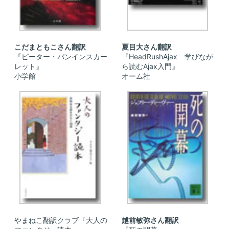
こだまともこさん翻訳
夏目大さん翻訳
『ピーター・パンインスカー
『HeadRushAjax 学びなが
レット』
ら読むAjax入門』
小学館
オーム社
やまねこ翻訳クラブ『大人の
越前敏弥さん翻訳