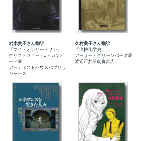
岩木貴子さん翻訳
久村典子さん翻訳
『マイ・オンリー・サン』
『痛快化学史』
クリストファー・J・ガンビ
アーサー・グリーンバーグ著
ーノ著
渡辺正共訳朝倉書店
アーティストハウスパブリッ
シャーズ