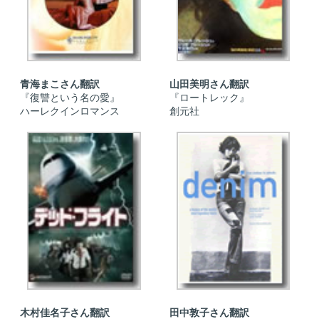
青海まこさん翻訳
山田美明さん翻訳
『復讐という名の愛』
『ロートレック』
ハーレクインロマンス
創元社
木村佳名子さん翻訳
田中敦子さん翻訳