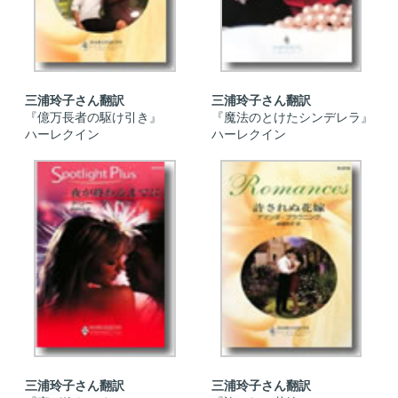
三浦玲子さん翻訳
三浦玲子さん翻訳
『億万長者の駆け引き』
『魔法のとけたシンデレラ』
ハーレクイン
ハーレクイン
三浦玲子さん翻訳
三浦玲子さん翻訳