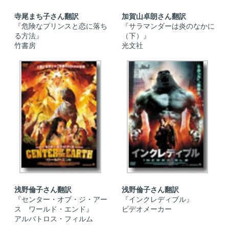
寺尾まち子さん翻訳
加賀山卓朗さん翻訳
『危険なプリンスと恋に落ち
『サラマンダーは炎のなかに
る方法』
（下）』
竹書房
光文社
浅野倫子さん翻訳
浅野倫子さん翻訳
『センター・オブ・ジ・アー
『インクレディブル』
ス ワールド・エンド』
ビデオメーカー
アルバトロス・フィルム