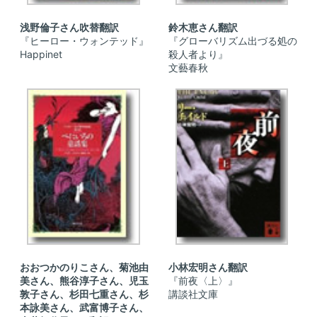
浅野倫子さん吹替翻訳
鈴木恵さん翻訳
『ヒーロー・ウォンテッド』
『グローバリズム出づる処の
Happinet
殺人者より』
文藝春秋
おおつかのりこさん、菊池由
小林宏明さん翻訳
美さん、熊谷淳子さん、児玉
『前夜〈上〉』
敦子さん、杉田七重さん、杉
講談社文庫
本詠美さん、武富博子さん、