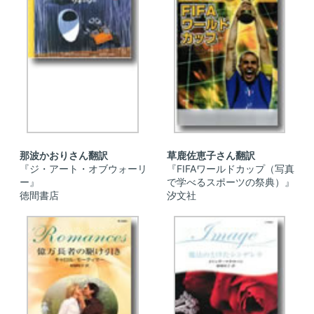
那波かおりさん翻訳
草鹿佐恵子さん翻訳
『ジ・アート・オブウォーリ
『FIFAワールドカップ（写真
ー』
で学べるスポーツの祭典）』
徳間書店
汐文社