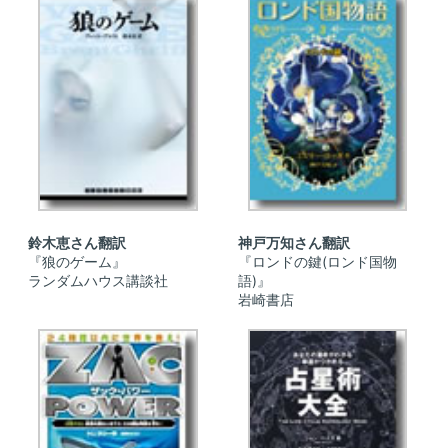
鈴木恵さん翻訳
神戸万知さん翻訳
『狼のゲーム』
『ロンドの鍵(ロンド国物
ランダムハウス講談社
語)』
岩崎書店