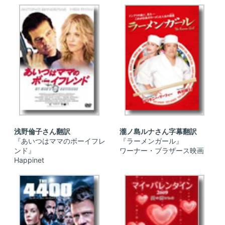
浅野倫子さん翻訳
瀧ノ島ルナさん字幕翻訳
『あいつはママのボーイフレ
『ラーメンガール』
ンド』
ワーナー・ブラザース映画
Happinet