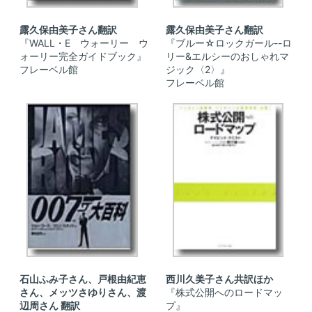
露久保由美子さん翻訳
露久保由美子さん翻訳
『WALL・E ウォーリー ウ
『ブルー☆ロックガール--ロ
ォーリー完全ガイドブック』
リー&エルシーのおしゃれマ
フレーベル館
ジック〈2〉』
フレーベル館
石山ふみ子さん、戸根由紀恵
西川久美子さん共訳ほか
さん、メッツさゆりさん、渡
『株式公開へのロードマッ
辺周さん 翻訳
プ』