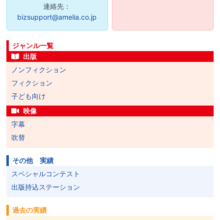
連絡先：
bizsupport@amelia.co.jp
ジャンル一覧
出版
ノンフィクション
フィクション
子ども向け
映像
字幕
吹替
その他 実績
スペシャルコンテスト
出版持込ステーション
過去の実績