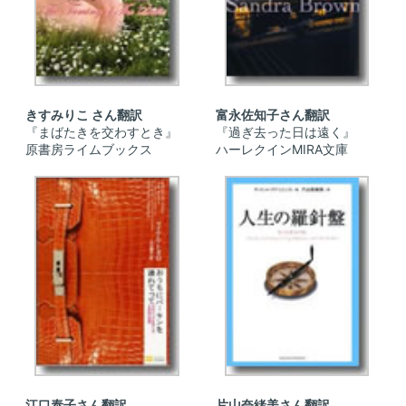
きすみりこ さん翻訳
富永佐知子さん翻訳
『まばたきを交わすとき』
『過ぎ去った日は遠く』
原書房ライムブックス
ハーレクインMIRA文庫
江口泰子さん翻訳
片山奈緒美さん翻訳