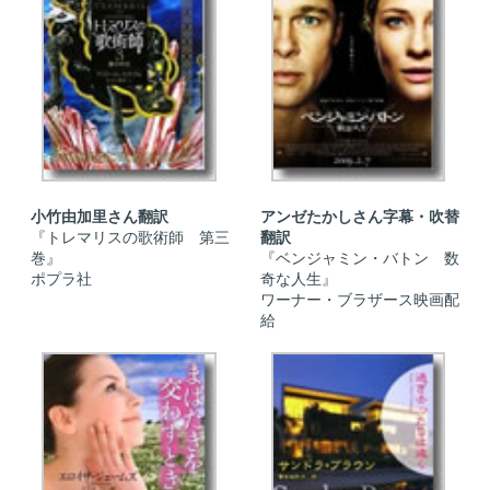
小竹由加里さん翻訳
アンゼたかしさん字幕・吹替
『トレマリスの歌術師 第三
翻訳
巻』
『ベンジャミン・バトン 数
ポプラ社
奇な人生』
ワーナー・ブラザース映画配
給