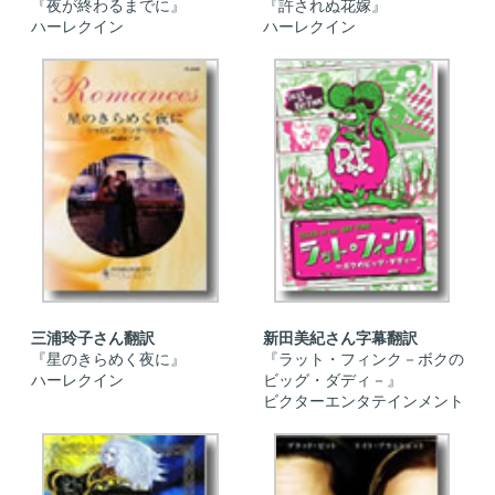
『夜が終わるまでに』
『許されぬ花嫁』
ハーレクイン
ハーレクイン
三浦玲子さん翻訳
新田美紀さん字幕翻訳
『星のきらめく夜に』
『ラット・フィンク－ボクの
ハーレクイン
ビッグ・ダディ－』
ビクターエンタテインメント