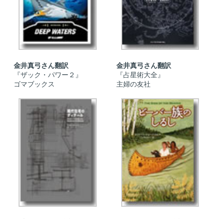
金井真弓さん翻訳
金井真弓さん翻訳
『ザック・パワー２』
『占星術大全』
ゴマブックス
主婦の友社