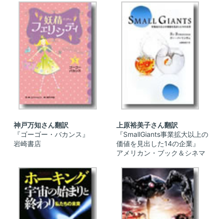
神戸万知さん翻訳
上原裕美子さん翻訳
『ゴーゴー・バカンス』
『SmallGiants事業拡大以上の
岩崎書店
価値を見出した14の企業』
アメリカン・ブック＆シネマ