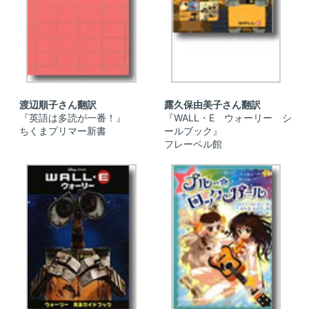
渡辺順子さん翻訳
露久保由美子さん翻訳
『英語は多読が一番！』
『WALL・E ウォーリー シ
ちくまプリマー新書
ールブック』
フレーベル館