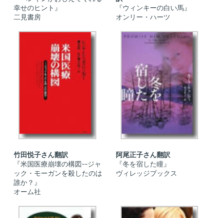
幸せのヒント』
『ウィンキーの白い馬』
二見書房
オンリー・ハーツ
竹田悦子さん翻訳
阿尾正子さん翻訳
『米国医療崩壊の構図--ジャ
『冬を宿した瞳』
ック・モーガンを殺したのは
ヴィレッジブックス
誰か？』
オーム社