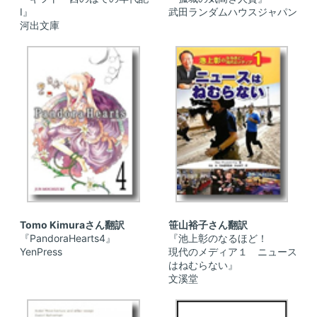
I』
武田ランダムハウスジャパン
河出文庫
Tomo Kimuraさん翻訳
笹山裕子さん翻訳
『PandoraHearts4』
『池上彰のなるほど！
YenPress
現代のメディア１ ニュース
はねむらない』
文溪堂