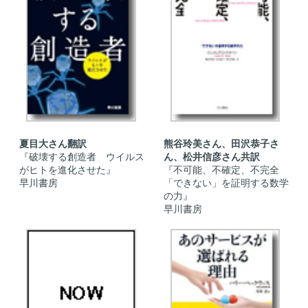
夏目大さん翻訳
熊谷玲美さん、田沢恭子さ
『破壊する創造者 ウイルス
ん、松井信彦さん共訳
がヒトを進化させた』
『不可能、不確定、不完全
早川書房
「できない」を証明する数学
の力』
早川書房