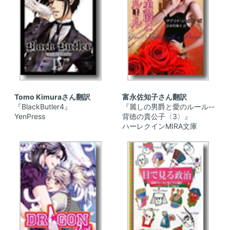
Tomo Kimuraさん翻訳
富永佐知子さん翻訳
『BlackButler4』
『麗しの男爵と愛のルール--
YenPress
背徳の貴公子〈3〉』
ハーレクインMIRA文庫