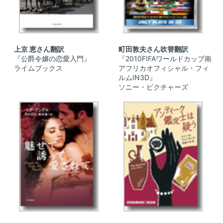
上京 恵さん翻訳
町田敦夫さん吹替翻訳
『公爵令嬢の恋愛入門』
『2010FIFAワールドカップ南
ライムブックス
アフリカオフィシャル・フィ
ルムIN3D』
ソニー・ピクチャーズ