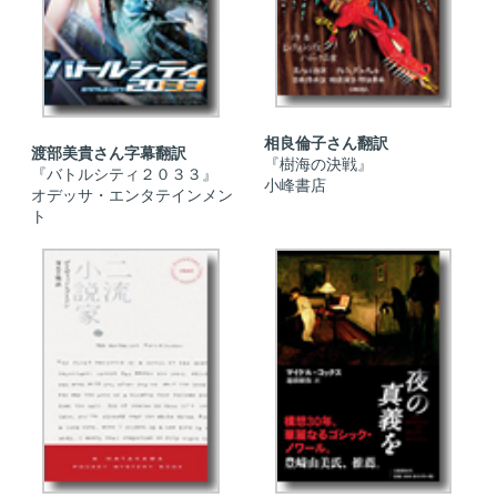
相良倫子さん翻訳
渡部美貴さん字幕翻訳
『樹海の決戦』
『バトルシティ２０３３』
小峰書店
オデッサ・エンタテインメン
ト