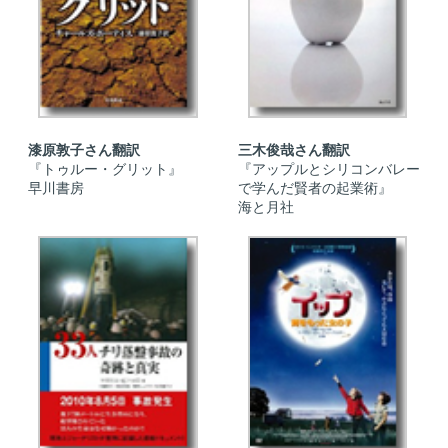
漆原敦子さん翻訳
三木俊哉さん翻訳
『トゥルー・グリット』
『アップルとシリコンバレー
早川書房
で学んだ賢者の起業術』
海と月社