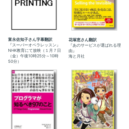
富永佐知子さん字幕翻訳
花塚恵さん翻訳
『スーパーオペラレッスン』
『あのサービスが選ばれる理
NHK教育にて放映（１月７日
由』
（金）午後10時25分～10時
海と月社
50分）