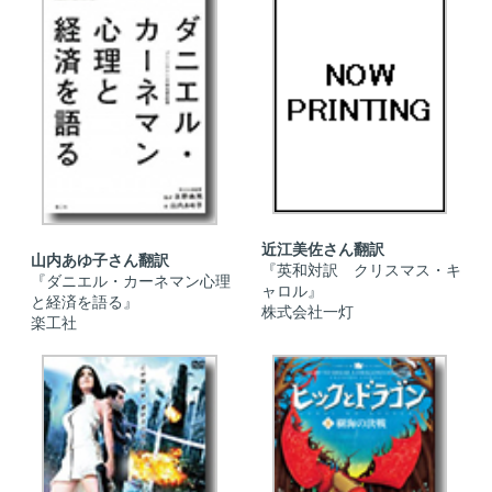
近江美佐さん翻訳
山内あゆ子さん翻訳
『英和対訳 クリスマス・キ
『ダニエル・カーネマン心理
ャロル』
と経済を語る』
株式会社一灯
楽工社