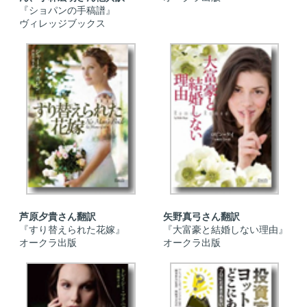
『ショパンの手稿譜』
ヴィレッジブックス
芦原夕貴さん翻訳
矢野真弓さん翻訳
『すり替えられた花嫁』
『大富豪と結婚しない理由』
オークラ出版
オークラ出版