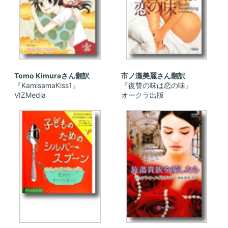
Tomo Kimuraさん翻訳
市ノ瀬美麗さん翻訳
『KamisamaKiss1』
『復讐の味は恋の味』
VIZMedia
オークラ出版