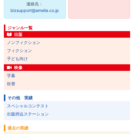
連絡先：
bizsupport@amelia.co.jp
ジャンル一覧
出版
ノンフィクション
フィクション
子ども向け
映像
字幕
吹替
その他 実績
スペシャルコンテスト
出版持込ステーション
過去の実績