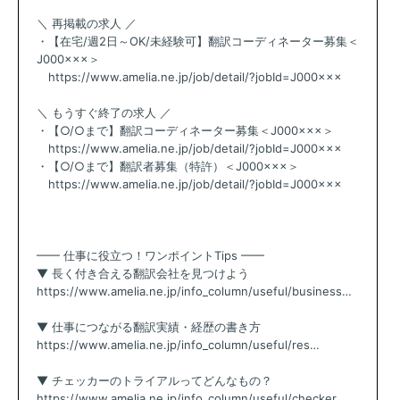
＼ 再掲載の求人 ／
・【在宅/週2日～OK/未経験可】翻訳コーディネーター募集＜
J000×××＞
https://www.amelia.ne.jp/job/detail/?jobId=J000×××
＼ もうすぐ終了の求人 ／
・【○/○まで】翻訳コーディネーター募集＜J000×××＞
https://www.amelia.ne.jp/job/detail/?jobId=J000×××
・【○/○まで】翻訳者募集（特許）＜J000×××＞
https://www.amelia.ne.jp/job/detail/?jobId=J000×××
━━ 仕事に役立つ！ワンポイントTips ━━
▼ 長く付き合える翻訳会社を見つけよう
https://www.amelia.ne.jp/info_column/useful/business…
▼ 仕事につながる翻訳実績・経歴の書き方
https://www.amelia.ne.jp/info_column/useful/res…
▼ チェッカーのトライアルってどんなもの？
https://www.amelia.ne.jp/info_column/useful/checker…