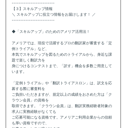
-------------------------
【３】スキルアップ情報
＼ スキルアップに役立つ情報をお届けします！ ／
-------------------------
◆「スキルアップ」のためのアメリア活用法！
アメリアでは、現役で活躍するプロの翻訳家が審査する「定
例トライアル」など、
本気でスキルアップを図るためのトライアルから、身近な課
題で楽しく翻訳力を
身につけるコンテストまで、「訳す」機会を多数ご用意して
います。
「定例トライアル」や「翻訳トライアスロン」は、訳文を応
募する際に審査料を
ご負担いただきますが、規定以上の成績をおさめた方は「ク
ラウン会員」の資格を
取得できます。「クラウン会員」は、翻訳実務経験者対象の
求人に実務経験がなくても
ご応募可能になる資格です。アメリアご利用企業からの信頼
も厚い資格ですので、