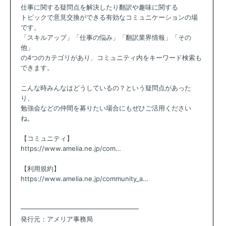
仕事に関する疑問点を解決したり翻訳や趣味に関する
トピックで意見交換ができる有効なコミュニケーションの場
です。
「スキルアップ」「仕事の悩み」「翻訳業界情報」「その
他」
の4つのカテゴリがあり、コミュニティ内をキーワード検索も
できます。
こんな時みんなはどうしているの？という疑問点があった
り、
勉強会などの仲間を募りたい場合にもぜひご活用ください
ね。
【コミュニティ】
https://www.amelia.ne.jp/com…
【利用規約】
https://www.amelia.ne.jp/community_a…
━━━━━━━━━━━━━━━━━━
発行元：アメリア事務局