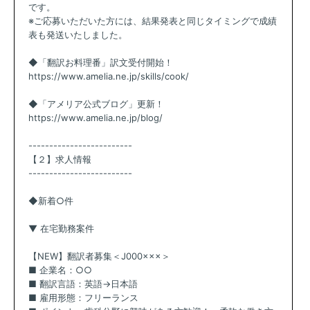
です。
※ご応募いただいた方には、結果発表と同じタイミングで成績
表も発送いたしました。
◆「翻訳お料理番」訳文受付開始！
https://www.amelia.ne.jp/skills/cook/
◆「アメリア公式ブログ」更新！
https://www.amelia.ne.jp/blog/
-------------------------
【２】求人情報
-------------------------
◆新着○件
▼ 在宅勤務案件
【NEW】翻訳者募集＜J000×××＞
■ 企業名：○○
■ 翻訳言語：英語→日本語
■ 雇用形態：フリーランス