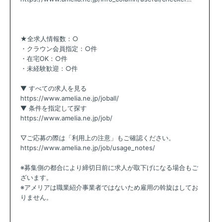
★全求人情報数：○
・クラウン会員指定：○件
・在宅OK：○件
・未経験歓迎：○件
▼ すべての求人を見る
https://www.amelia.ne.jp/joball/
▼ 条件を指定して探す
https://www.amelia.ne.jp/job/
▽ご応募の際は「利用上の注意」もご確認ください。
https://www.amelia.ne.jp/job/usage_notes/
※募集側の都合により締切日前に求人が取下げになる場合もご
ざいます。
※アメリアは職業紹介事業者ではないため雇用の斡旋はしてお
りません。