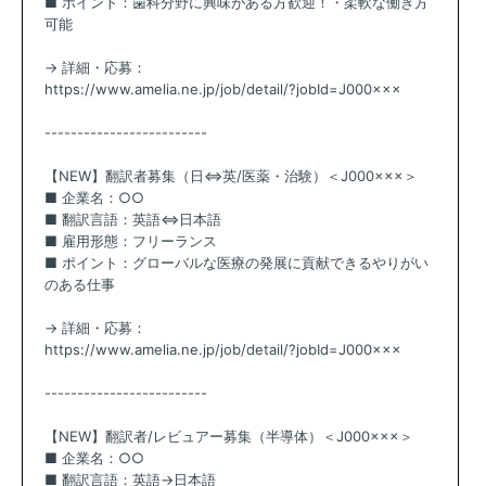
■ ポイント：歯科分野に興味がある方歓迎！・柔軟な働き方
可能
→ 詳細・応募：
https://www.amelia.ne.jp/job/detail/?jobId=J000×××
-------------------------
【NEW】翻訳者募集（日⇔英/医薬・治験）＜J000×××＞
■ 企業名：○○
■ 翻訳言語：英語⇔日本語
■ 雇用形態：フリーランス
■ ポイント：グローバルな医療の発展に貢献できるやりがい
のある仕事
→ 詳細・応募：
https://www.amelia.ne.jp/job/detail/?jobId=J000×××
-------------------------
【NEW】翻訳者/レビュアー募集（半導体）＜J000×××＞
■ 企業名：○○
■ 翻訳言語：英語→日本語