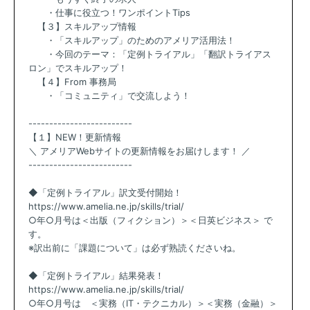
・仕事に役立つ！ワンポイントTips
【３】スキルアップ情報
・「スキルアップ」のためのアメリア活用法！
・今回のテーマ：「定例トライアル」「翻訳トライアス
ロン」でスキルアップ！
【４】From 事務局
・「コミュニティ」で交流しよう！
-------------------------
【１】NEW！更新情報
＼ アメリアWebサイトの更新情報をお届けします！ ／
-------------------------
◆「定例トライアル」訳文受付開始！
https://www.amelia.ne.jp/skills/trial/
○年○月号は＜出版（フィクション）＞＜日英ビジネス＞ で
す。
※訳出前に「課題について」は必ず熟読くださいね。
◆「定例トライアル」結果発表！
https://www.amelia.ne.jp/skills/trial/
○年○月号は ＜実務（IT・テクニカル）＞＜実務（金融）＞