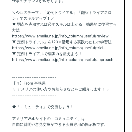
仕事のチャンスが広がります。
＼今回のテーマ：「定例トライアル」「翻訳トライアスロ
ン」でスキルアップ！／
▼ 弱点を克服すれば必ずスキルは上がる！効果的に復習する
方法
https://www.amelia.ne.jp/info_column/useful/review…
▼ 定例トライアル」を120％活用する実践わたしの学習法
https://www.amelia.ne.jp/info_column/useful/trial…
▼ 定例トライアルで翻訳力を鍛えよう！
https://www.amelia.ne.jp/info_column/useful/approach…
-------------------------
【４】From 事務局
＼ アメリアの使い方やお知らせなどをご紹介します！ ／
-------------------------
◆「コミュニティ」で交流しよう！
アメリアWebサイトの「コミュニティ」は、
自由に質問や意見交換ができる会員専用の掲示板です。