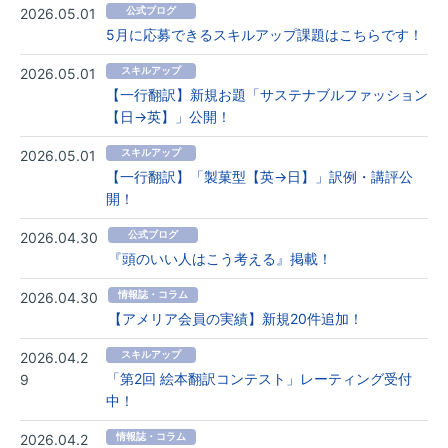
2026.05.01
公式ブログ
5月に応募できるスキルアップ課題はこちらです！
2026.05.01
スキルアップ
【一行翻訳】新規お題「サステナブルファッション
【日→英】」公開！
2026.05.01
スキルアップ
【一行翻訳】「製菓型【英→日】」訳例・講評公
開！
2026.04.30
公式ブログ
『頭のいい人はこう考える』掲載！
2026.04.30
情報誌・コラム
【アメリア会員の実績】新規20件追加！
2026.04.2
スキルアップ
「第2回 絵本翻訳コンテスト」レーティング受付
9
中！
2026.04.2
情報誌・コラム