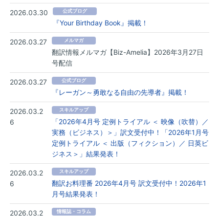
2026.03.30
公式ブログ
『Your Birthday Book』掲載！
2026.03.27
メルマガ
翻訳情報メルマガ【Biz-Amelia】2026年3月27日
号配信
2026.03.27
公式ブログ
『レーガン～勇敢なる自由の先導者』掲載！
2026.03.2
スキルアップ
「2026年4月号 定例トライアル ＜ 映像（吹替）／
6
実務（ビジネス）＞」訳文受付中！「2026年1月号
定例トライアル ＜ 出版（フィクション）／ 日英ビ
ジネス＞」結果発表！
2026.03.2
スキルアップ
翻訳お料理番 2026年4月号 訳文受付中！2026年1
6
月号結果発表！
2026.03.2
情報誌・コラム