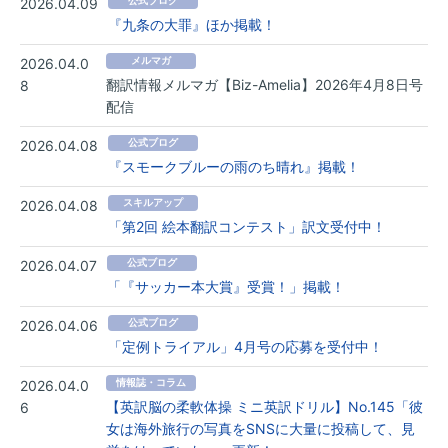
2026.04.09
公式ブログ
『九条の大罪』ほか掲載！
2026.04.0
メルマガ
翻訳情報メルマガ【Biz-Amelia】2026年4月8日号
8
配信
2026.04.08
公式ブログ
『スモークブルーの雨のち晴れ』掲載！
2026.04.08
スキルアップ
「第2回 絵本翻訳コンテスト」訳文受付中！
2026.04.07
公式ブログ
「『サッカー本大賞』受賞！」掲載！
2026.04.06
公式ブログ
「定例トライアル」4月号の応募を受付中！
2026.04.0
情報誌・コラム
【英訳脳の柔軟体操 ミニ英訳ドリル】No.145「彼
6
女は海外旅行の写真をSNSに大量に投稿して、見