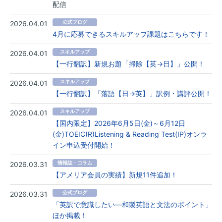
配信
2026.04.01
公式ブログ
4月に応募できるスキルアップ課題はこちらです！
2026.04.01
スキルアップ
【一行翻訳】新規お題「掃除【英→日】」公開！
2026.04.01
スキルアップ
【一行翻訳】「落語【日→英】」訳例・講評公開！
2026.04.01
スキルアップ
【国内限定】2026年6月5日(金)～6月12日
(金)TOEIC(R)Listening & Reading Test(IP)オンラ
イン申込受付開始！
2026.03.31
情報誌・コラム
【アメリア会員の実績】新規11件追加！
2026.03.31
公式ブログ
「英訳で意識したい―和製英語と文法のポイント」
ほか掲載！