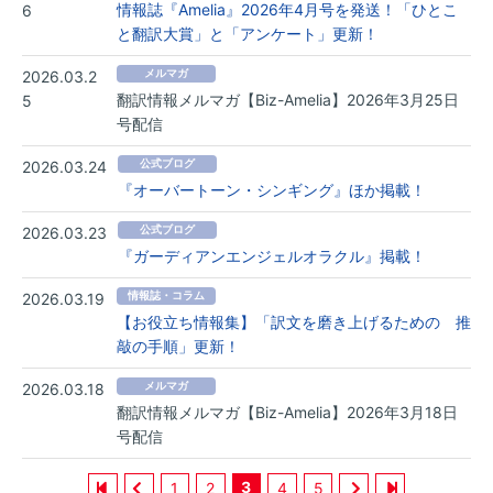
情報誌『Amelia』2026年4月号を発送！「ひとこ
6
と翻訳大賞」と「アンケート」更新！
2026.03.2
メルマガ
翻訳情報メルマガ【Biz-Amelia】2026年3月25日
5
号配信
2026.03.24
公式ブログ
『オーバートーン・シンギング』ほか掲載！
2026.03.23
公式ブログ
『ガーディアンエンジェルオラクル』掲載！
2026.03.19
情報誌・コラム
【お役立ち情報集】「訳文を磨き上げるための 推
敲の手順」更新！
2026.03.18
メルマガ
翻訳情報メルマガ【Biz-Amelia】2026年3月18日
号配信
3
1
2
4
5