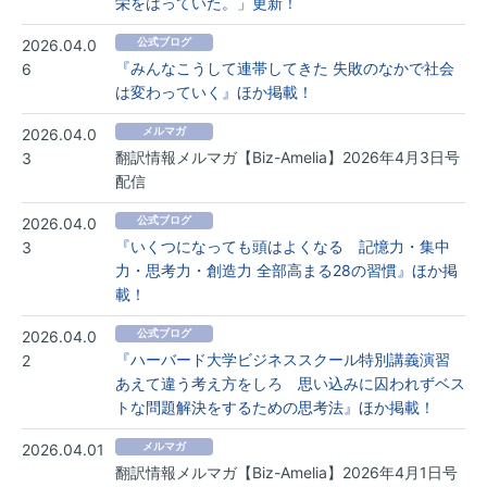
栄をはっていた。」更新！
2026.04.0
公式ブログ
『みんなこうして連帯してきた 失敗のなかで社会
6
は変わっていく』ほか掲載！
2026.04.0
メルマガ
翻訳情報メルマガ【Biz-Amelia】2026年4月3日号
3
配信
2026.04.0
公式ブログ
『いくつになっても頭はよくなる 記憶力・集中
3
力・思考力・創造力 全部高まる28の習慣』ほか掲
載！
2026.04.0
公式ブログ
『ハーバード大学ビジネススクール特別講義演習
2
あえて違う考え方をしろ 思い込みに囚われずベス
トな問題解決をするための思考法』ほか掲載！
2026.04.01
メルマガ
翻訳情報メルマガ【Biz-Amelia】2026年4月1日号