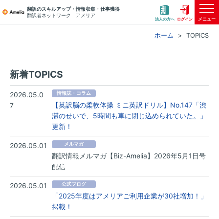
翻訳のスキルアップ・情報収集・仕事獲得
翻訳者ネットワーク アメリア
メニュー
法人の方へ
ログイン
ホーム
TOPICS
新着TOPICS
2026.05.0
情報誌・コラム
【英訳脳の柔軟体操 ミニ英訳ドリル】No.147「渋
7
滞のせいで、5時間も車に閉じ込められていた。」
更新！
2026.05.01
メルマガ
翻訳情報メルマガ【Biz-Amelia】2026年5月1日号
配信
2026.05.01
公式ブログ
「2025年度はアメリアご利用企業が30社増加！」
掲載！