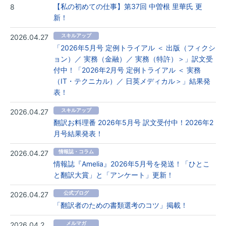
【私の初めての仕事】第37回 中曽根 里華氏 更
8
新！
2026.04.27
スキルアップ
「2026年5月号 定例トライアル ＜ 出版（フィクシ
ョン）／ 実務（金融）／ 実務（特許）＞」訳文受
付中！「2026年2月号 定例トライアル ＜ 実務
（IT・テクニカル）／ 日英メディカル＞」結果発
表！
2026.04.27
スキルアップ
翻訳お料理番 2026年5月号 訳文受付中！2026年2
月号結果発表！
2026.04.27
情報誌・コラム
情報誌『Amelia』2026年5月号を発送！「ひとこ
と翻訳大賞」と「アンケート」更新！
2026.04.27
公式ブログ
「翻訳者のための書類選考のコツ」掲載！
2026.04.2
メルマガ