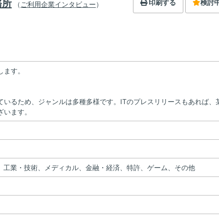
務所
印刷
する
検討
（
ご利用企業インタビュー
）
します。
ているため、ジャンルは多種多様です。ITのプレスリリースもあれば、
ざいます。
T、工業・技術、メディカル、金融・経済、特許、ゲーム、その他