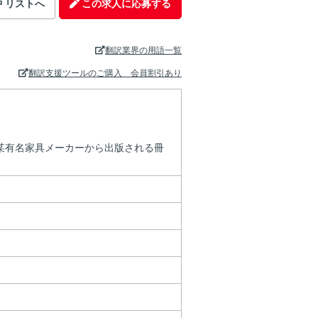
中
リストへ
この求人に応募する
翻訳業界の用語一覧
翻訳支援ツールのご購入 会員割引あり
某有名家具メーカーから出版される冊