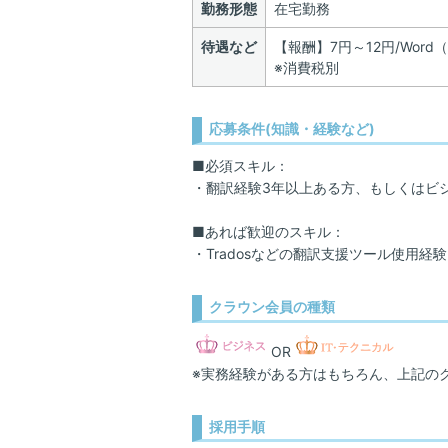
勤務形態
在宅勤務
待遇など
【報酬】7円～12円/Wor
※消費税別
応募条件(知識・経験など)
■必須スキル：
・翻訳経験3年以上ある方、もしくはビ
■あれば歓迎のスキル：
・Tradosなどの翻訳支援ツール使用経験
クラウン会員の種類
OR
※実務経験がある方はもちろん、上記の
採用手順