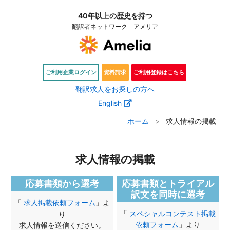
40年以上の歴史を持つ
翻訳者ネットワーク アメリア
ご利用企業ログイン
資料請求
ご利用登録はこちら
翻訳求人をお探しの方へ
English
ホーム
求人情報の掲載
求人情報の掲載
応募書類から選考
応募書類とトライアル
訳文を同時に選考
「
求人掲載依頼フォーム
」よ
「
スペシャルコンテスト掲載
り
依頼フォーム
」より
求人情報を送信ください。