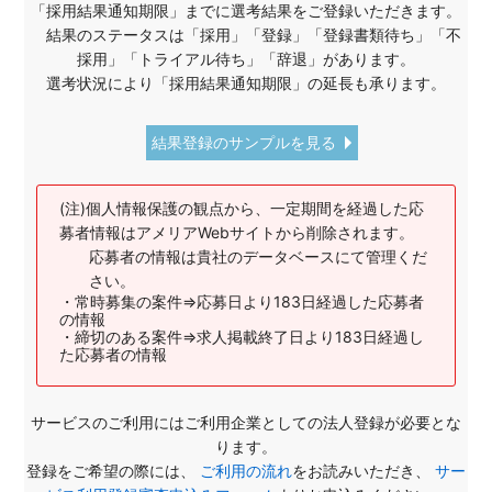
「採用結果通知期限」までに選考結果をご登録いただきます。
結果のステータスは「採用」「登録」「登録書類待ち」「不
採用」「トライアル待ち」「辞退」があります。
選考状況により「採用結果通知期限」の延長も承ります。
結果登録のサンプルを見る
(注)個人情報保護の観点から、一定期間を経過した応
募者情報はアメリアWebサイトから削除されます。
応募者の情報は貴社のデータベースにて管理くだ
さい。
・常時募集の案件⇒応募日より183日経過した応募者
の情報
・締切のある案件⇒求人掲載終了日より183日経過し
た応募者の情報
サービスのご利用にはご利用企業としての法人登録が必要とな
ります。
登録をご希望の際には、
ご利用の流れ
をお読みいただき、
サー