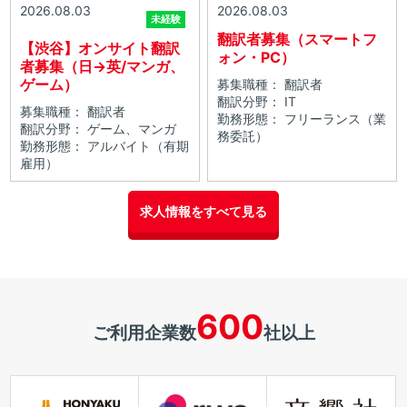
2026.08.03
2026.08.03
未経験
翻訳者募集（スマートフ
【渋谷】オンサイト翻訳
ォン・PC）
者募集（日→英/マンガ、
ゲーム）
募集職種： 翻訳者
翻訳分野： IT
募集職種： 翻訳者
勤務形態： フリーランス（業
翻訳分野： ゲーム、マンガ
務委託）
勤務形態： アルバイト（有期
雇用）
求人情報をすべて見る
600
ご利用企業数
社以上