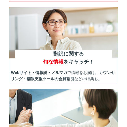
翻訳に関する
旬な情報
をキャッチ！
Webサイト・情報誌・メルマガ
で情報をお届け。
カウンセ
リング・翻訳支援ツールの会員割引
などの特典も。