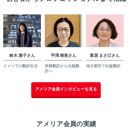
鈴木 雅子さん
平澤 靖美さん
富原 まさ江さん
ドイツでの翻訳生活
実務翻訳から出版翻
地方都市で出版翻訳
訳へ
アメリア会員インタビューを見る
アメリア会員の実績