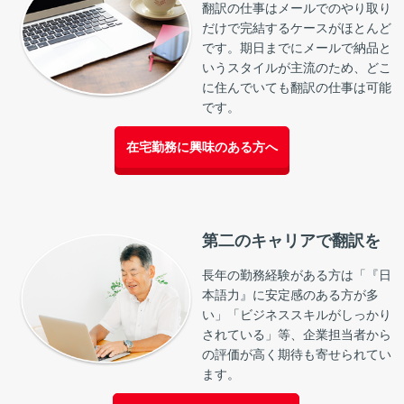
翻訳の仕事はメールでのやり取り
だけで完結するケースがほとんど
です。期日までにメールで納品と
いうスタイルが主流のため、どこ
に住んでいても翻訳の仕事は可能
です。
在宅勤務に興味のある方へ
第二のキャリアで翻訳を
長年の勤務経験がある方は「『日
本語力』に安定感のある方が多
い」「ビジネススキルがしっかり
されている」等、企業担当者から
の評価が高く期待も寄せられてい
ます。