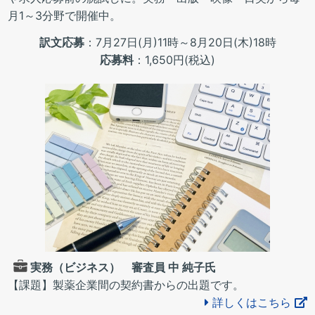
月1～3分野で開催中。
訳文応募
：7月27日(月)11時～8月20日(木)18時
応募料
：1,650円(税込)
実務（ビジネス） 審査員 中 純子氏
【課題】製薬企業間の契約書からの出題です。
詳しくはこちら