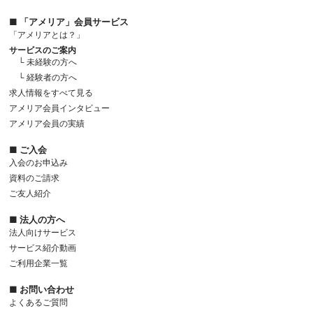
■ 「アメリア」会員サービス
「アメリアとは？」
サービスのご案内
└ 未経験の方へ
└ 経験者の方へ
求人情報をすべて見る
アメリア会員インタビュー
アメリア会員の実績
■ ご入会
入会のお申込み
資料のご請求
ご友人紹介
■ 法人の方へ
法人向けサービス
サービス紹介動画
ご利用企業一覧
■ お問い合わせ
よくあるご質問