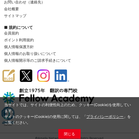
お問い合わせ（連絡先）
会社概要
サイトマップ
■ 規約について
会員規約
ポイント利用規約
個人情報保護方針
個人情報のお取り扱いについて
個人情報開示等のご請求手続きについて
当サイトでは、サイトの利便性向上のため、クッキー(Cookie)を使用してい
ます。
サイトのクッキー(Cookie)の使用に関しては、「
プライバシーポリシー
」を
ご覧ください。
閉じる
©Amelia Network Co.,Ltd. All Rights Reserved.