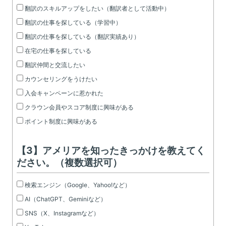
翻訳のスキルアップをしたい（翻訳者として活動中）
翻訳の仕事を探している（学習中）
翻訳の仕事を探している（翻訳実績あり）
在宅の仕事を探している
翻訳仲間と交流したい
カウンセリングをうけたい
入会キャンペーンに惹かれた
クラウン会員やスコア制度に興味がある
ポイント制度に興味がある
【3】アメリアを知ったきっかけを教えてく
ださい。（複数選択可）
検索エンジン（Google、Yahoo!など）
AI（ChatGPT、Geminiなど）
SNS（X、Instagramなど）