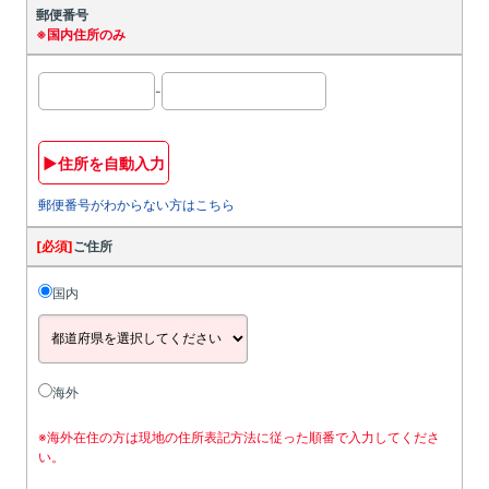
郵便番号
※国内住所のみ
-
▶住所を自動入力
郵便番号がわからない方はこちら
[必須]
ご住所
国内
海外
※海外在住の方は現地の住所表記方法に従った順番で入力してくださ
い。