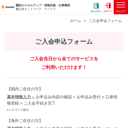
翻訳のスキルアップ・情報収集・仕事獲得
翻訳者ネットワーク アメリア
メニュー
法人の方へ
ログイン
ホーム
ご入会申込フォーム
ご入会申込フォーム
ご入会当日から全てのサービスを
ご利用いただけます！
【国内ご在住の方】
基本情報入力
お申込み内容の確認
お申込み受付
口座情
報登録
ご入会手続き完了
※パスワード表示
【海外ご在住の方】