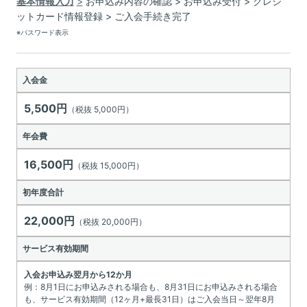
基本情報入力
お申込み内容の確認
お申込み受付
クレジ
ットカード情報登録
ご入会手続き完了
※パスワード表示
入会金
5,500円
（税抜 5,000円）
年会費
16,500円
（税抜 15,000円）
初年度合計
22,000円
（税抜 20,000円）
サービス有効期間
入会お申込み翌月から12か月
例：8月1日にお申込みされる場合も、8月31日にお申込みされる場合
も、サービス有効期間（12ヶ月+最長31日）はご入会当日～翌年8月