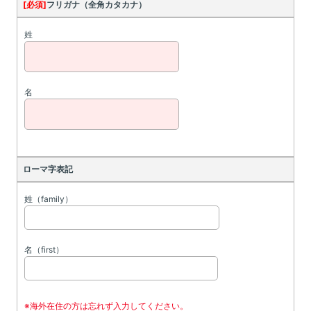
[必須]
フリガナ（全角カタカナ）
姓
名
ローマ字表記
姓（family）
名（first）
※海外在住の方は忘れず入力してください。