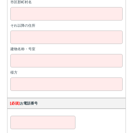
市区郡町村名
それ以降の住所
建物名称・号室
様方
[必須]
お電話番号