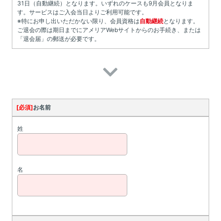
31日（自動継続）となります。いずれのケースも9月会員となりま
す。サービスはご入会当日よりご利用可能です。
※特にお申し出いただかない限り、会員資格は
自動継続
となります。
ご退会の際は期日までにアメリアWebサイトからのお手続き、または
「退会届」の郵送が必要です。
[必須]
お名前
姓
名