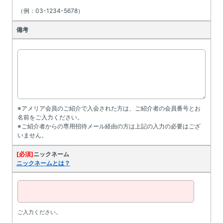
（例：03-1234-5678）
備考
※アメリア会員のご紹介で入会された方は、ご紹介者の会員番号とお
名前をご入力ください。
※ご紹介者からの専用招待メール経由の方は上記の入力の必要はござ
いません。
[必須]
ニックネーム
ニックネームとは？
ご入力ください。