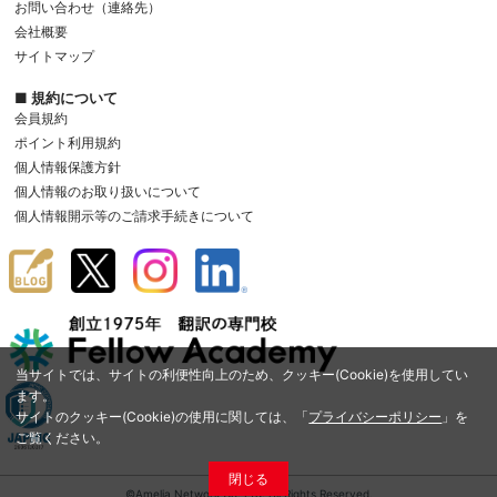
お問い合わせ（連絡先）
会社概要
サイトマップ
■ 規約について
会員規約
ポイント利用規約
個人情報保護方針
個人情報のお取り扱いについて
個人情報開示等のご請求手続きについて
当サイトでは、サイトの利便性向上のため、クッキー(Cookie)を使用してい
ます。
サイトのクッキー(Cookie)の使用に関しては、「
プライバシーポリシー
」を
ご覧ください。
閉じる
©Amelia Network Co.,Ltd. All Rights Reserved.