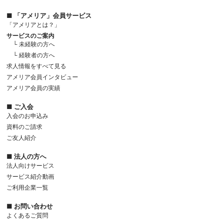
■ 「アメリア」会員サービス
「アメリアとは？」
サービスのご案内
└ 未経験の方へ
└ 経験者の方へ
求人情報をすべて見る
アメリア会員インタビュー
アメリア会員の実績
■ ご入会
入会のお申込み
資料のご請求
ご友人紹介
■ 法人の方へ
法人向けサービス
サービス紹介動画
ご利用企業一覧
■ お問い合わせ
よくあるご質問