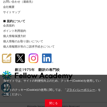
お問い合わせ（連絡先）
会社概要
サイトマップ
■ 規約について
会員規約
ポイント利用規約
個人情報保護方針
個人情報のお取り扱いについて
個人情報開示等のご請求手続きについて
当サイトでは、サイトの利便性向上のため、クッキー(Cookie)を使用してい
ます。
サイトのクッキー(Cookie)の使用に関しては、「
プライバシーポリシー
」を
ご覧ください。
閉じる
©Amelia Network Co.,Ltd. All Rights Reserved.