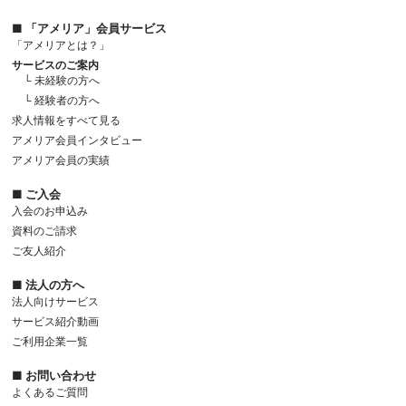
■ 「アメリア」会員サービス
「アメリアとは？」
サービスのご案内
└ 未経験の方へ
└ 経験者の方へ
求人情報をすべて見る
アメリア会員インタビュー
アメリア会員の実績
■ ご入会
入会のお申込み
資料のご請求
ご友人紹介
■ 法人の方へ
法人向けサービス
サービス紹介動画
ご利用企業一覧
■ お問い合わせ
よくあるご質問