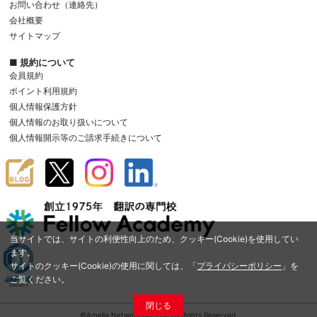
お問い合わせ（連絡先）
会社概要
サイトマップ
■ 規約について
会員規約
ポイント利用規約
個人情報保護方針
個人情報のお取り扱いについて
個人情報開示等のご請求手続きについて
当サイトでは、サイトの利便性向上のため、クッキー(Cookie)を使用してい
ます。
サイトのクッキー(Cookie)の使用に関しては、「
プライバシーポリシー
」を
ご覧ください。
閉じる
©Amelia Network Co.,Ltd. All Rights Reserved.