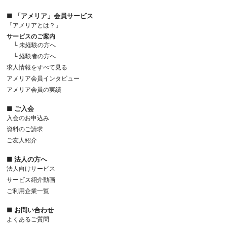
■ 「アメリア」会員サービス
「アメリアとは？」
サービスのご案内
└ 未経験の方へ
└ 経験者の方へ
求人情報をすべて見る
アメリア会員インタビュー
アメリア会員の実績
■ ご入会
入会のお申込み
資料のご請求
ご友人紹介
■ 法人の方へ
法人向けサービス
サービス紹介動画
ご利用企業一覧
■ お問い合わせ
よくあるご質問