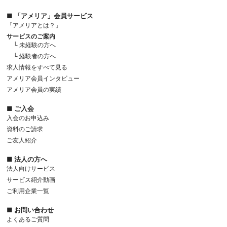
■ 「アメリア」会員サービス
「アメリアとは？」
サービスのご案内
└ 未経験の方へ
└ 経験者の方へ
求人情報をすべて見る
アメリア会員インタビュー
アメリア会員の実績
■ ご入会
入会のお申込み
資料のご請求
ご友人紹介
■ 法人の方へ
法人向けサービス
サービス紹介動画
ご利用企業一覧
■ お問い合わせ
よくあるご質問