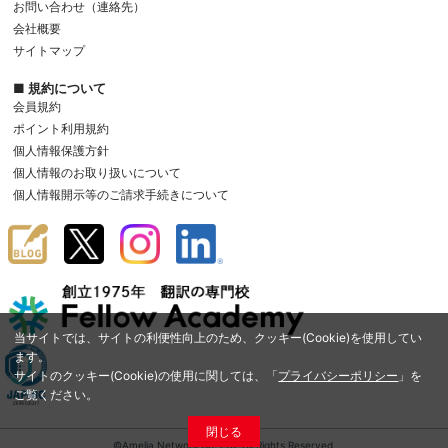
お問い合わせ（連絡先）
会社概要
サイトマップ
■ 規約について
会員規約
ポイント利用規約
個人情報保護方針
個人情報のお取り扱いについて
個人情報開示等のご請求手続きについて
当サイトでは、サイトの利便性向上のため、クッキー(Cookie)を使用してい
ます。
サイトのクッキー(Cookie)の使用に関しては、「
プライバシーポリシー
」を
ご覧ください。
閉じる
©Amelia Network Co.,Ltd. All Rights Reserved.