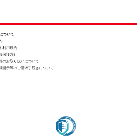
約について
約
ト利用規約
報保護方針
報のお取り扱いについて
報開示等のご請求手続きについて