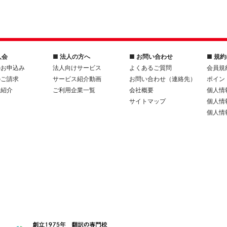
入会
■ 法人の方へ
■ お問い合わせ
■ 規
のお申込み
法人向けサービス
よくあるご質問
会員規
のご請求
サービス紹介動画
お問い合わせ（連絡先）
ポイン
人紹介
ご利用企業一覧
会社概要
個人情
サイトマップ
個人情
個人情