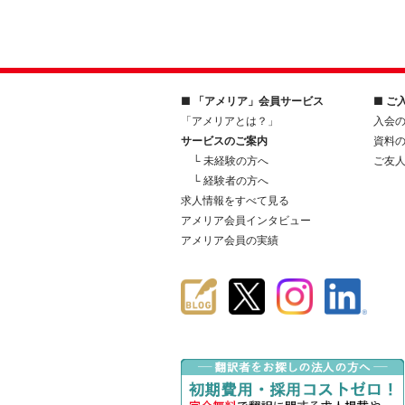
■ 「アメリア」会員サービス
■ ご
「アメリアとは？」
入会
サービスのご案内
資料
└ 未経験の方へ
ご友
└ 経験者の方へ
求人情報をすべて見る
アメリア会員インタビュー
アメリア会員の実績