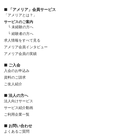
■ 「アメリア」会員サービス
「アメリアとは？」
サービスのご案内
└ 未経験の方へ
└ 経験者の方へ
求人情報をすべて見る
アメリア会員インタビュー
アメリア会員の実績
■ ご入会
入会のお申込み
資料のご請求
ご友人紹介
■ 法人の方へ
法人向けサービス
サービス紹介動画
ご利用企業一覧
■ お問い合わせ
よくあるご質問