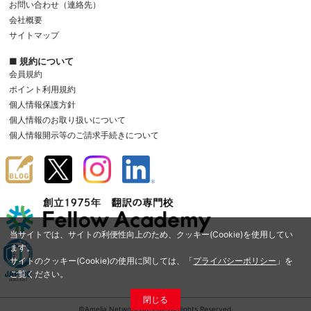
お問い合わせ（連絡先）
会社概要
サイトマップ
■ 規約について
会員規約
ポイント利用規約
個人情報保護方針
個人情報のお取り扱いについて
個人情報開示等のご請求手続きについて
当サイトでは、サイトの利便性向上のため、クッキー(Cookie)を使用してい
ます。
サイトのクッキー(Cookie)の使用に関しては、「
プライバシーポリシー
」を
ご覧ください。
閉じる
©Amelia Network Co.,Ltd. All Rights Reserved.