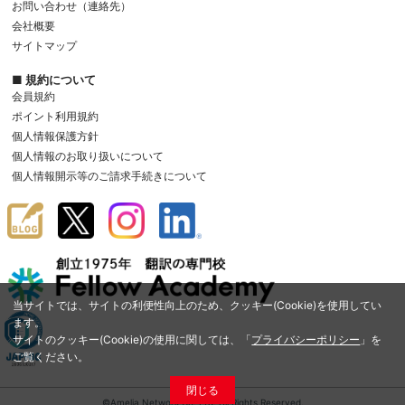
お問い合わせ（連絡先）
会社概要
サイトマップ
■ 規約について
会員規約
ポイント利用規約
個人情報保護方針
個人情報のお取り扱いについて
個人情報開示等のご請求手続きについて
当サイトでは、サイトの利便性向上のため、クッキー(Cookie)を使用してい
ます。
サイトのクッキー(Cookie)の使用に関しては、「
プライバシーポリシー
」を
ご覧ください。
閉じる
©Amelia Network Co.,Ltd. All Rights Reserved.