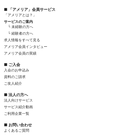
■ 「アメリア」会員サービス
「アメリアとは？」
サービスのご案内
└ 未経験の方へ
└ 経験者の方へ
求人情報をすべて見る
アメリア会員インタビュー
アメリア会員の実績
■ ご入会
入会のお申込み
資料のご請求
ご友人紹介
■ 法人の方へ
法人向けサービス
サービス紹介動画
ご利用企業一覧
■ お問い合わせ
よくあるご質問