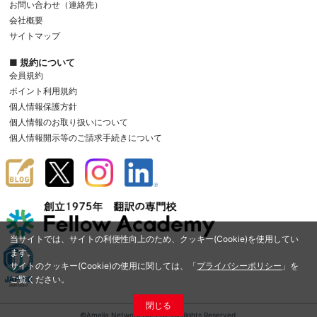
お問い合わせ（連絡先）
会社概要
サイトマップ
■ 規約について
会員規約
ポイント利用規約
個人情報保護方針
個人情報のお取り扱いについて
個人情報開示等のご請求手続きについて
当サイトでは、サイトの利便性向上のため、クッキー(Cookie)を使用してい
ます。
サイトのクッキー(Cookie)の使用に関しては、「
プライバシーポリシー
」を
ご覧ください。
閉じる
©Amelia Network Co.,Ltd. All Rights Reserved.