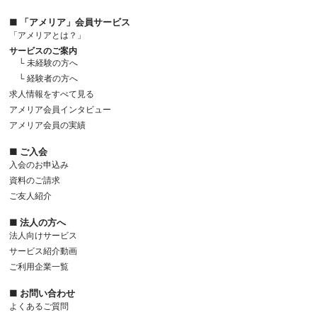
■ 「アメリア」会員サービス
「アメリアとは？」
サービスのご案内
└ 未経験の方へ
└ 経験者の方へ
求人情報をすべて見る
アメリア会員インタビュー
アメリア会員の実績
■ ご入会
入会のお申込み
資料のご請求
ご友人紹介
■ 法人の方へ
法人向けサービス
サービス紹介動画
ご利用企業一覧
■ お問い合わせ
よくあるご質問