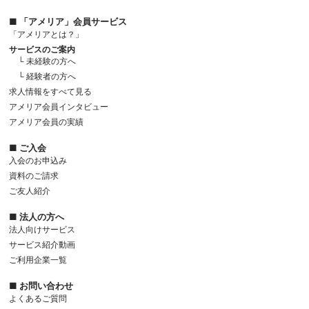
■ 「アメリア」会員サービス
「アメリアとは？」
サービスのご案内
└ 未経験の方へ
└ 経験者の方へ
求人情報をすべて見る
アメリア会員インタビュー
アメリア会員の実績
■ ご入会
入会のお申込み
資料のご請求
ご友人紹介
■ 法人の方へ
法人向けサービス
サービス紹介動画
ご利用企業一覧
■ お問い合わせ
よくあるご質問