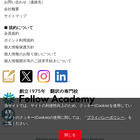
お問い合わせ（連絡先）
会社概要
サイトマップ
■ 規約について
会員規約
ポイント利用規約
個人情報保護方針
個人情報のお取り扱いについて
個人情報開示等のご請求手続きについて
当サイトでは、サイトの利便性向上のため、クッキー(Cookie)を使用してい
ます。
サイトのクッキー(Cookie)の使用に関しては、「
プライバシーポリシー
」を
ご覧ください。
閉じる
©Amelia Network Co.,Ltd. All Rights Reserved.