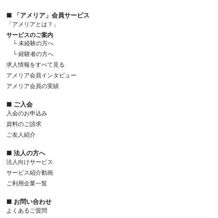
■ 「アメリア」会員サービス
「アメリアとは？」
サービスのご案内
└ 未経験の方へ
└ 経験者の方へ
求人情報をすべて見る
アメリア会員インタビュー
アメリア会員の実績
■ ご入会
入会のお申込み
資料のご請求
ご友人紹介
■ 法人の方へ
法人向けサービス
サービス紹介動画
ご利用企業一覧
■ お問い合わせ
よくあるご質問