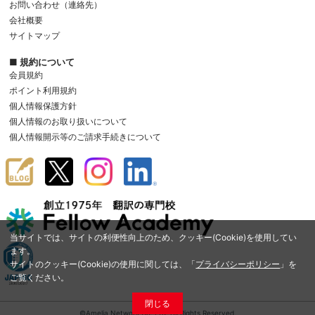
お問い合わせ（連絡先）
会社概要
サイトマップ
■ 規約について
会員規約
ポイント利用規約
個人情報保護方針
個人情報のお取り扱いについて
個人情報開示等のご請求手続きについて
当サイトでは、サイトの利便性向上のため、クッキー(Cookie)を使用してい
ます。
サイトのクッキー(Cookie)の使用に関しては、「
プライバシーポリシー
」を
ご覧ください。
閉じる
©Amelia Network Co.,Ltd. All Rights Reserved.