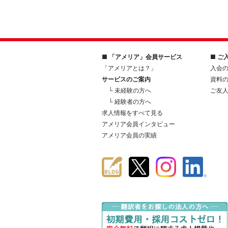
■ 「アメリア」会員サービス
■ ご
「アメリアとは？」
入会
サービスのご案内
資料
└ 未経験の方へ
ご友
└ 経験者の方へ
求人情報をすべて見る
アメリア会員インタビュー
アメリア会員の実績