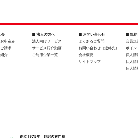
入会
■ 法人の方へ
■ お問い合わせ
■ 規
のお申込み
法人向けサービス
よくあるご質問
会員規
のご請求
サービス紹介動画
お問い合わせ（連絡先）
ポイン
人紹介
ご利用企業一覧
会社概要
個人情
サイトマップ
個人情
個人情