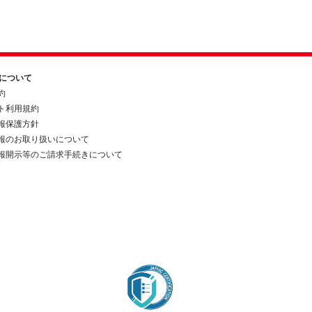
約について
約
ト利用規約
報保護方針
報のお取り扱いについて
報開示等のご請求手続きについて