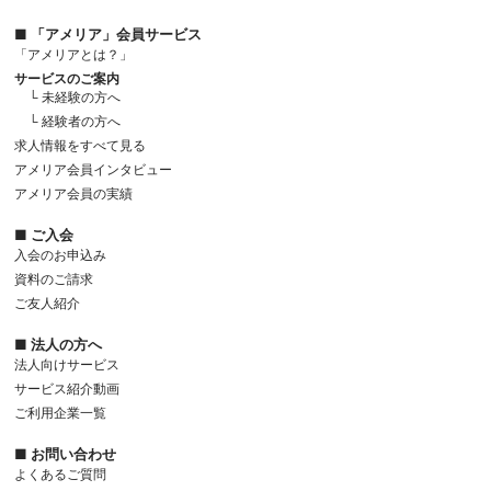
■ 「アメリア」会員サービス
「アメリアとは？」
サービスのご案内
└ 未経験の方へ
└ 経験者の方へ
求人情報をすべて見る
アメリア会員インタビュー
アメリア会員の実績
■ ご入会
入会のお申込み
資料のご請求
ご友人紹介
■ 法人の方へ
法人向けサービス
サービス紹介動画
ご利用企業一覧
■ お問い合わせ
よくあるご質問