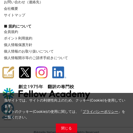
お問い合わせ（連絡先）
会社概要
サイトマップ
■ 規約について
会員規約
ポイント利用規約
個人情報保護方針
個人情報のお取り扱いについて
個人情報開示等のご請求手続きについて
当サイトでは、サイトの利便性向上のため、クッキー(Cookie)を使用してい
ます。
サイトのクッキー(Cookie)の使用に関しては、「
プライバシーポリシー
」を
ご覧ください。
閉じる
©Amelia Network Co.,Ltd. All Rights Reserved.