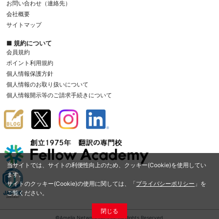
お問い合わせ（連絡先）
会社概要
サイトマップ
■ 規約について
会員規約
ポイント利用規約
個人情報保護方針
個人情報のお取り扱いについて
個人情報開示等のご請求手続きについて
当サイトでは、サイトの利便性向上のため、クッキー(Cookie)を使用してい
ます。
サイトのクッキー(Cookie)の使用に関しては、「
プライバシーポリシー
」を
ご覧ください。
閉じる
©Amelia Network Co.,Ltd. All Rights Reserved.