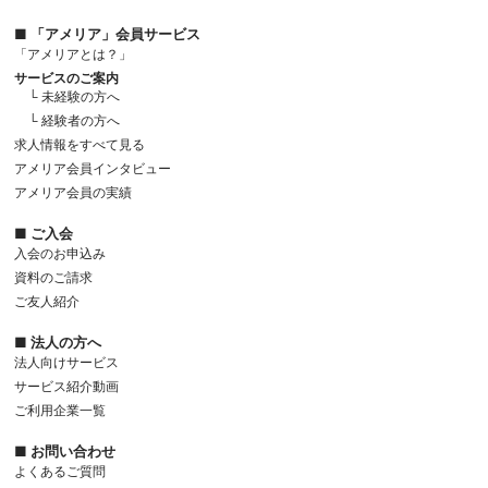
■ 「アメリア」会員サービス
「アメリアとは？」
サービスのご案内
└ 未経験の方へ
└ 経験者の方へ
求人情報をすべて見る
アメリア会員インタビュー
アメリア会員の実績
■ ご入会
入会のお申込み
資料のご請求
ご友人紹介
■ 法人の方へ
法人向けサービス
サービス紹介動画
ご利用企業一覧
■ お問い合わせ
よくあるご質問