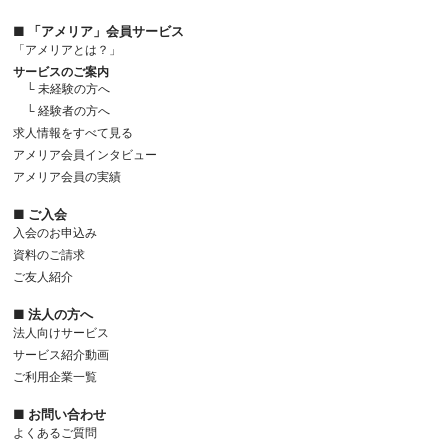
■ 「アメリア」会員サービス
「アメリアとは？」
サービスのご案内
└ 未経験の方へ
└ 経験者の方へ
求人情報をすべて見る
アメリア会員インタビュー
アメリア会員の実績
■ ご入会
入会のお申込み
資料のご請求
ご友人紹介
■ 法人の方へ
法人向けサービス
サービス紹介動画
ご利用企業一覧
■ お問い合わせ
よくあるご質問