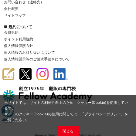
お問い合わせ（連絡先）
会社概要
サイトマップ
■ 規約について
会員規約
ポイント利用規約
個人情報保護方針
個人情報のお取り扱いについて
個人情報開示等のご請求手続きについて
当サイトでは、サイトの利便性向上のため、クッキー(Cookie)を使用してい
ます。
サイトのクッキー(Cookie)の使用に関しては、「
プライバシーポリシー
」を
ご覧ください。
閉じる
©Amelia Network Co.,Ltd. All Rights Reserved.