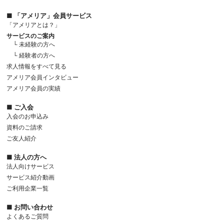
■ 「アメリア」会員サービス
「アメリアとは？」
サービスのご案内
└ 未経験の方へ
└ 経験者の方へ
求人情報をすべて見る
アメリア会員インタビュー
アメリア会員の実績
■ ご入会
入会のお申込み
資料のご請求
ご友人紹介
■ 法人の方へ
法人向けサービス
サービス紹介動画
ご利用企業一覧
■ お問い合わせ
よくあるご質問