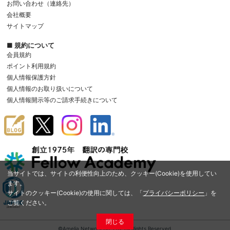
お問い合わせ（連絡先）
会社概要
サイトマップ
■ 規約について
会員規約
ポイント利用規約
個人情報保護方針
個人情報のお取り扱いについて
個人情報開示等のご請求手続きについて
当サイトでは、サイトの利便性向上のため、クッキー(Cookie)を使用してい
ます。
サイトのクッキー(Cookie)の使用に関しては、「
プライバシーポリシー
」を
ご覧ください。
閉じる
©Amelia Network Co.,Ltd. All Rights Reserved.