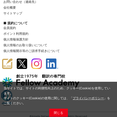
お問い合わせ（連絡先）
会社概要
サイトマップ
■ 規約について
会員規約
ポイント利用規約
個人情報保護方針
個人情報のお取り扱いについて
個人情報開示等のご請求手続きについて
当サイトでは、サイトの利便性向上のため、クッキー(Cookie)を使用してい
ます。
サイトのクッキー(Cookie)の使用に関しては、「
プライバシーポリシー
」を
ご覧ください。
閉じる
©Amelia Network Co.,Ltd. All Rights Reserved.