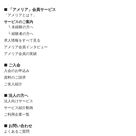
■ 「アメリア」会員サービス
「アメリアとは？」
サービスのご案内
└ 未経験の方へ
└ 経験者の方へ
求人情報をすべて見る
アメリア会員インタビュー
アメリア会員の実績
■ ご入会
入会のお申込み
資料のご請求
ご友人紹介
■ 法人の方へ
法人向けサービス
サービス紹介動画
ご利用企業一覧
■ お問い合わせ
よくあるご質問