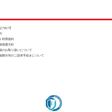
約について
約
ト利用規約
報保護方針
報のお取り扱いについて
報開示等のご請求手続きについて