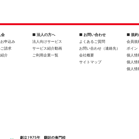
入会
■ 法人の方へ
■ お問い合わせ
■ 規
のお申込み
法人向けサービス
よくあるご質問
会員規
のご請求
サービス紹介動画
お問い合わせ（連絡先）
ポイン
人紹介
ご利用企業一覧
会社概要
個人情
サイトマップ
個人情
個人情