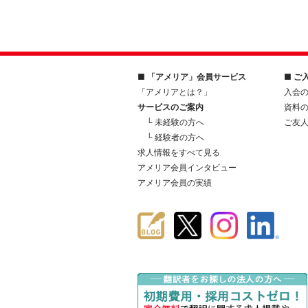
■ 「アメリア」会員サービス
■ ご
「アメリアとは？」
入会
サービスのご案内
資料
└ 未経験の方へ
ご友
└ 経験者の方へ
求人情報をすべて見る
アメリア会員インタビュー
アメリア会員の実績