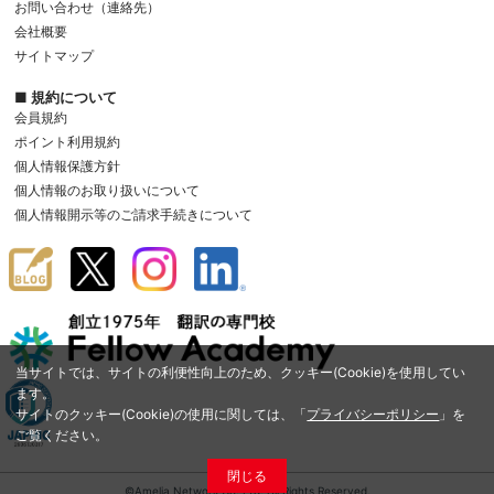
お問い合わせ（連絡先）
会社概要
サイトマップ
■ 規約について
会員規約
ポイント利用規約
個人情報保護方針
個人情報のお取り扱いについて
個人情報開示等のご請求手続きについて
当サイトでは、サイトの利便性向上のため、クッキー(Cookie)を使用してい
ます。
サイトのクッキー(Cookie)の使用に関しては、「
プライバシーポリシー
」を
ご覧ください。
閉じる
©Amelia Network Co.,Ltd. All Rights Reserved.