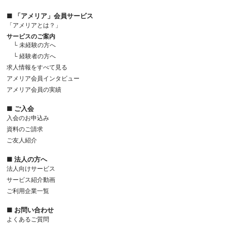
■ 「アメリア」会員サービス
「アメリアとは？」
サービスのご案内
└ 未経験の方へ
└ 経験者の方へ
求人情報をすべて見る
アメリア会員インタビュー
アメリア会員の実績
■ ご入会
入会のお申込み
資料のご請求
ご友人紹介
■ 法人の方へ
法人向けサービス
サービス紹介動画
ご利用企業一覧
■ お問い合わせ
よくあるご質問