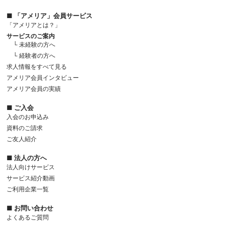
■ 「アメリア」会員サービス
「アメリアとは？」
サービスのご案内
└ 未経験の方へ
└ 経験者の方へ
求人情報をすべて見る
アメリア会員インタビュー
アメリア会員の実績
■ ご入会
入会のお申込み
資料のご請求
ご友人紹介
■ 法人の方へ
法人向けサービス
サービス紹介動画
ご利用企業一覧
■ お問い合わせ
よくあるご質問