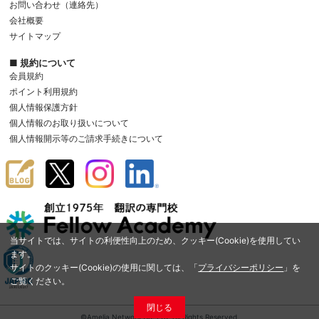
お問い合わせ（連絡先）
会社概要
サイトマップ
■ 規約について
会員規約
ポイント利用規約
個人情報保護方針
個人情報のお取り扱いについて
個人情報開示等のご請求手続きについて
当サイトでは、サイトの利便性向上のため、クッキー(Cookie)を使用してい
ます。
サイトのクッキー(Cookie)の使用に関しては、「
プライバシーポリシー
」を
ご覧ください。
閉じる
©Amelia Network Co.,Ltd. All Rights Reserved.