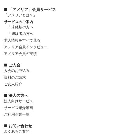
■ 「アメリア」会員サービス
「アメリアとは？」
サービスのご案内
└ 未経験の方へ
└ 経験者の方へ
求人情報をすべて見る
アメリア会員インタビュー
アメリア会員の実績
■ ご入会
入会のお申込み
資料のご請求
ご友人紹介
■ 法人の方へ
法人向けサービス
サービス紹介動画
ご利用企業一覧
■ お問い合わせ
よくあるご質問