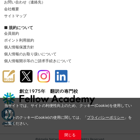
お問い合わせ（連絡先）
会社概要
サイトマップ
■ 規約について
会員規約
ポイント利用規約
個人情報保護方針
個人情報のお取り扱いについて
個人情報開示等のご請求手続きについて
当サイトでは、サイトの利便性向上のため、クッキー(Cookie)を使用してい
ます。
サイトのクッキー(Cookie)の使用に関しては、「
プライバシーポリシー
」を
ご覧ください。
閉じる
©Amelia Network Co.,Ltd. All Rights Reserved.