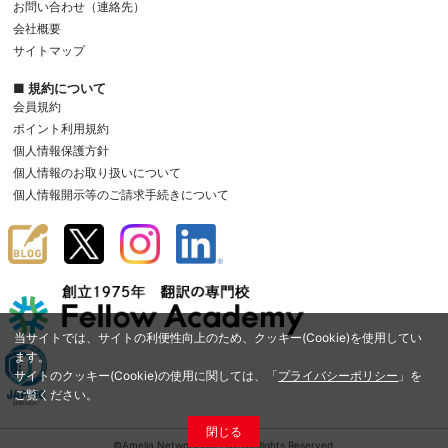
お問い合わせ（連絡先）
会社概要
サイトマップ
■ 規約について
会員規約
ポイント利用規約
個人情報保護方針
個人情報のお取り扱いについて
個人情報開示等のご請求手続きについて
当サイトでは、サイトの利便性向上のため、クッキー(Cookie)を使用してい
ます。
サイトのクッキー(Cookie)の使用に関しては、「
プライバシーポリシー
」を
ご覧ください。
閉じる
©Amelia Network Co.,Ltd. All Rights Reserved.