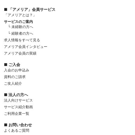
■ 「アメリア」会員サービス
「アメリアとは？」
サービスのご案内
└ 未経験の方へ
└ 経験者の方へ
求人情報をすべて見る
アメリア会員インタビュー
アメリア会員の実績
■ ご入会
入会のお申込み
資料のご請求
ご友人紹介
■ 法人の方へ
法人向けサービス
サービス紹介動画
ご利用企業一覧
■ お問い合わせ
よくあるご質問