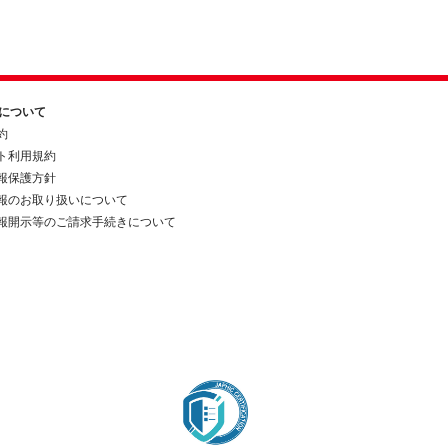
約について
約
ト利用規約
報保護方針
報のお取り扱いについて
報開示等のご請求手続きについて