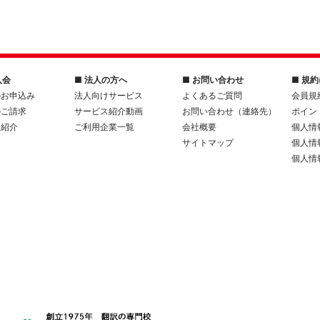
入会
■ 法人の方へ
■ お問い合わせ
■ 規
のお申込み
法人向けサービス
よくあるご質問
会員規
のご請求
サービス紹介動画
お問い合わせ（連絡先）
ポイン
人紹介
ご利用企業一覧
会社概要
個人情
サイトマップ
個人情
個人情