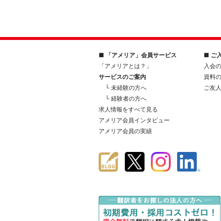
■ 「アメリア」会員サービス
■ ご
「アメリアとは？」
入会
サービスのご案内
資料
└ 未経験の方へ
ご友
└ 経験者の方へ
求人情報をすべて見る
アメリア会員インタビュー
アメリア会員の実績