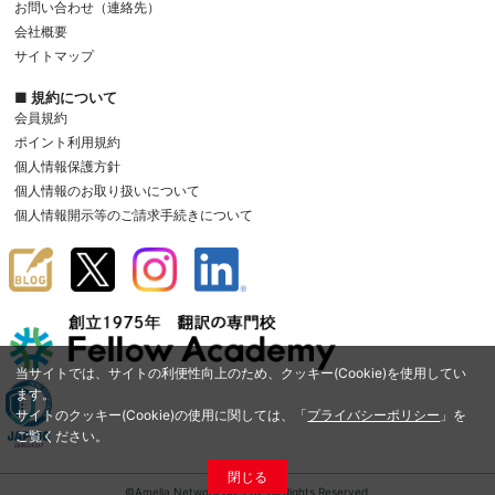
お問い合わせ（連絡先）
会社概要
サイトマップ
■ 規約について
会員規約
ポイント利用規約
個人情報保護方針
個人情報のお取り扱いについて
個人情報開示等のご請求手続きについて
当サイトでは、サイトの利便性向上のため、クッキー(Cookie)を使用してい
ます。
サイトのクッキー(Cookie)の使用に関しては、「
プライバシーポリシー
」を
ご覧ください。
閉じる
©Amelia Network Co.,Ltd. All Rights Reserved.