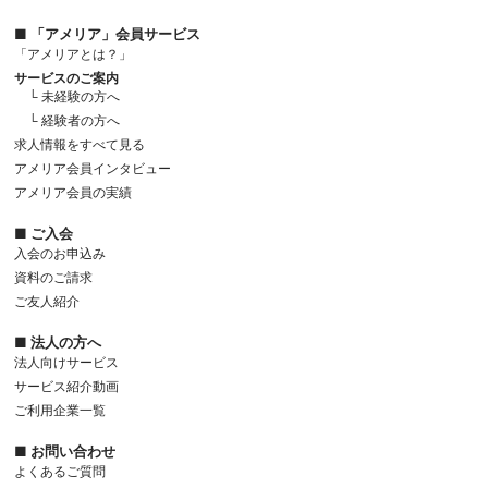
■ 「アメリア」会員サービス
「アメリアとは？」
サービスのご案内
└ 未経験の方へ
└ 経験者の方へ
求人情報をすべて見る
アメリア会員インタビュー
アメリア会員の実績
■ ご入会
入会のお申込み
資料のご請求
ご友人紹介
■ 法人の方へ
法人向けサービス
サービス紹介動画
ご利用企業一覧
■ お問い合わせ
よくあるご質問