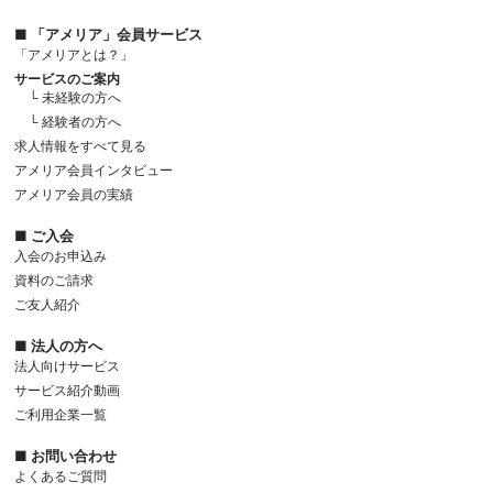
■ 「アメリア」会員サービス
「アメリアとは？」
サービスのご案内
└ 未経験の方へ
└ 経験者の方へ
求人情報をすべて見る
アメリア会員インタビュー
アメリア会員の実績
■ ご入会
入会のお申込み
資料のご請求
ご友人紹介
■ 法人の方へ
法人向けサービス
サービス紹介動画
ご利用企業一覧
■ お問い合わせ
よくあるご質問