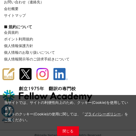
お問い合わせ（連絡先）
会社概要
サイトマップ
■ 規約について
会員規約
ポイント利用規約
個人情報保護方針
個人情報のお取り扱いについて
個人情報開示等のご請求手続きについて
当サイトでは、サイトの利便性向上のため、クッキー(Cookie)を使用してい
ます。
サイトのクッキー(Cookie)の使用に関しては、「
プライバシーポリシー
」を
ご覧ください。
閉じる
©Amelia Network Co.,Ltd. All Rights Reserved.