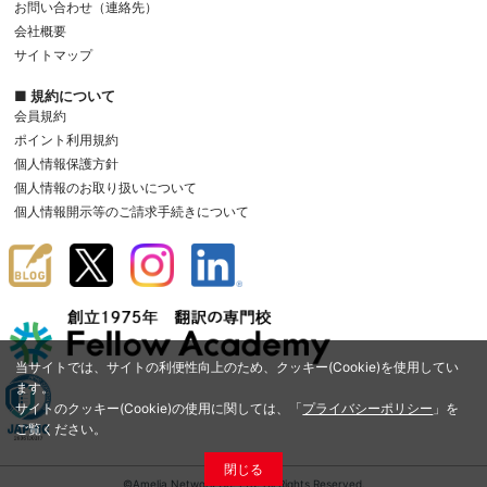
お問い合わせ（連絡先）
会社概要
サイトマップ
■ 規約について
会員規約
ポイント利用規約
個人情報保護方針
個人情報のお取り扱いについて
個人情報開示等のご請求手続きについて
当サイトでは、サイトの利便性向上のため、クッキー(Cookie)を使用してい
ます。
サイトのクッキー(Cookie)の使用に関しては、「
プライバシーポリシー
」を
ご覧ください。
閉じる
©Amelia Network Co.,Ltd. All Rights Reserved.