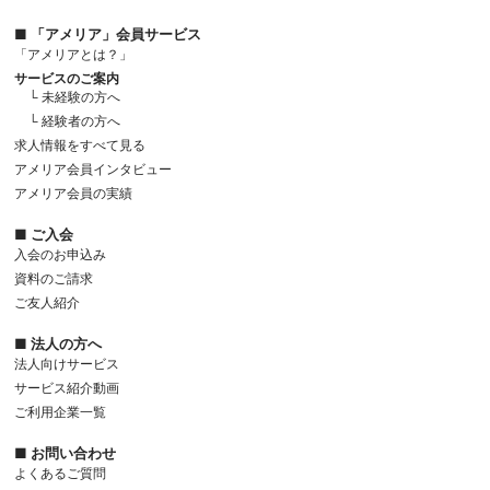
■ 「アメリア」会員サービス
「アメリアとは？」
サービスのご案内
└ 未経験の方へ
└ 経験者の方へ
求人情報をすべて見る
アメリア会員インタビュー
アメリア会員の実績
■ ご入会
入会のお申込み
資料のご請求
ご友人紹介
■ 法人の方へ
法人向けサービス
サービス紹介動画
ご利用企業一覧
■ お問い合わせ
よくあるご質問