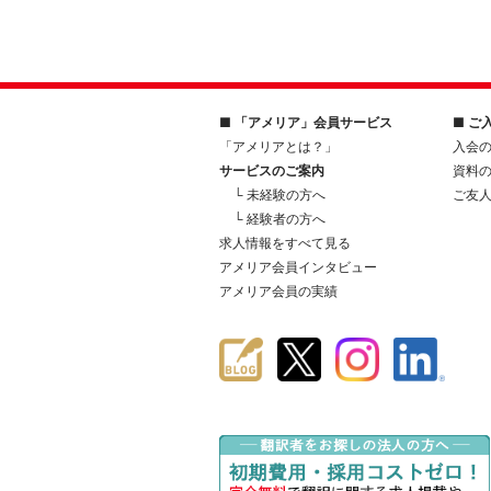
■ 「アメリア」会員サービス
■ ご
「アメリアとは？」
入会
サービスのご案内
資料
└ 未経験の方へ
ご友
└ 経験者の方へ
求人情報をすべて見る
アメリア会員インタビュー
アメリア会員の実績