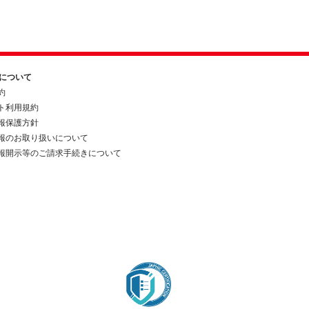
約について
約
ト利用規約
報保護方針
報のお取り扱いについて
報開示等のご請求手続きについて