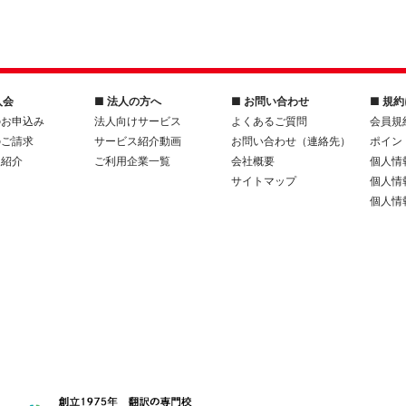
入会
■ 法人の方へ
■ お問い合わせ
■ 規
のお申込み
法人向けサービス
よくあるご質問
会員規
のご請求
サービス紹介動画
お問い合わせ（連絡先）
ポイン
人紹介
ご利用企業一覧
会社概要
個人情
サイトマップ
個人情
個人情