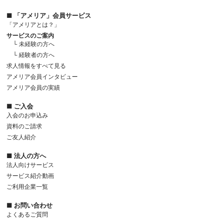
■ 「アメリア」会員サービス
「アメリアとは？」
サービスのご案内
└ 未経験の方へ
└ 経験者の方へ
求人情報をすべて見る
アメリア会員インタビュー
アメリア会員の実績
■ ご入会
入会のお申込み
資料のご請求
ご友人紹介
■ 法人の方へ
法人向けサービス
サービス紹介動画
ご利用企業一覧
■ お問い合わせ
よくあるご質問