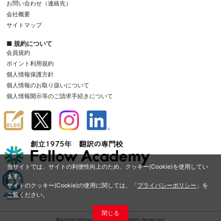
お問い合わせ（連絡先）
会社概要
サイトマップ
■ 規約について
会員規約
ポイント利用規約
個人情報保護方針
個人情報のお取り扱いについて
個人情報開示等のご請求手続きについて
当サイトでは、サイトの利便性向上のため、クッキー(Cookie)を使用してい
ます。
サイトのクッキー(Cookie)の使用に関しては、「
プライバシーポリシー
」を
ご覧ください。
閉じる
©Amelia Network Co.,Ltd. All Rights Reserved.