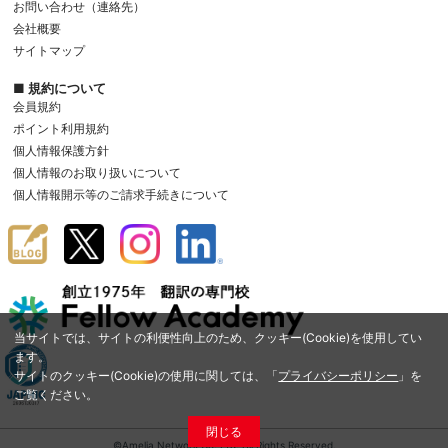
お問い合わせ（連絡先）
会社概要
サイトマップ
■ 規約について
会員規約
ポイント利用規約
個人情報保護方針
個人情報のお取り扱いについて
個人情報開示等のご請求手続きについて
当サイトでは、サイトの利便性向上のため、クッキー(Cookie)を使用してい
ます。
サイトのクッキー(Cookie)の使用に関しては、「
プライバシーポリシー
」を
ご覧ください。
閉じる
©Amelia Network Co.,Ltd. All Rights Reserved.