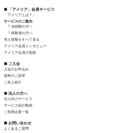
■ 「アメリア」会員サービス
「アメリアとは？」
サービスのご案内
└ 未経験の方へ
└ 経験者の方へ
求人情報をすべて見る
アメリア会員インタビュー
アメリア会員の実績
■ ご入会
入会のお申込み
資料のご請求
ご友人紹介
■ 法人の方へ
法人向けサービス
サービス紹介動画
ご利用企業一覧
■ お問い合わせ
よくあるご質問