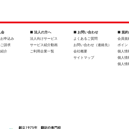
入会
■ 法人の方へ
■ お問い合わせ
■ 規
のお申込み
法人向けサービス
よくあるご質問
会員規
のご請求
サービス紹介動画
お問い合わせ（連絡先）
ポイン
人紹介
ご利用企業一覧
会社概要
個人情
サイトマップ
個人情
個人情