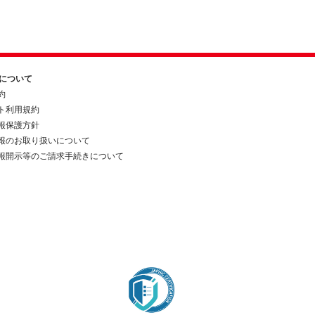
約について
約
ト利用規約
報保護方針
報のお取り扱いについて
報開示等のご請求手続きについて