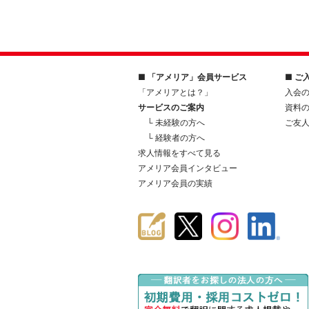
■ 「アメリア」会員サービス
■ ご
「アメリアとは？」
入会
サービスのご案内
資料
└ 未経験の方へ
ご友
└ 経験者の方へ
求人情報をすべて見る
アメリア会員インタビュー
アメリア会員の実績