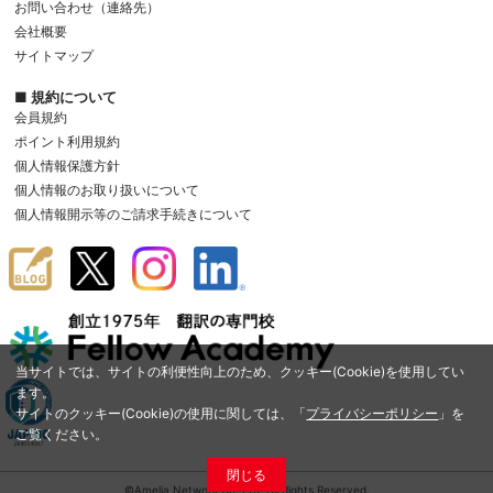
お問い合わせ（連絡先）
会社概要
サイトマップ
■ 規約について
会員規約
ポイント利用規約
個人情報保護方針
個人情報のお取り扱いについて
個人情報開示等のご請求手続きについて
当サイトでは、サイトの利便性向上のため、クッキー(Cookie)を使用してい
ます。
サイトのクッキー(Cookie)の使用に関しては、「
プライバシーポリシー
」を
ご覧ください。
閉じる
©Amelia Network Co.,Ltd. All Rights Reserved.