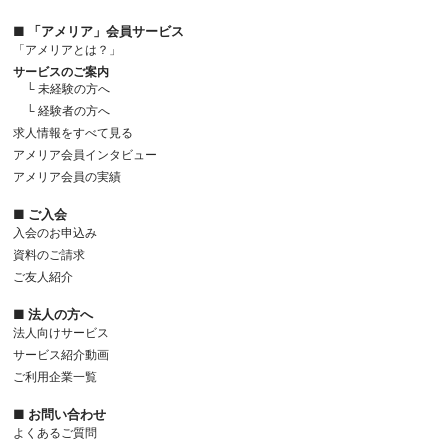
■ 「アメリア」会員サービス
「アメリアとは？」
サービスのご案内
└ 未経験の方へ
└ 経験者の方へ
求人情報をすべて見る
アメリア会員インタビュー
アメリア会員の実績
■ ご入会
入会のお申込み
資料のご請求
ご友人紹介
■ 法人の方へ
法人向けサービス
サービス紹介動画
ご利用企業一覧
■ お問い合わせ
よくあるご質問