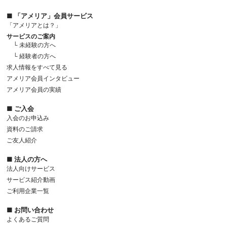
■ 「アメリア」会員サービス
「アメリアとは？」
サービスのご案内
└ 未経験の方へ
└ 経験者の方へ
求人情報をすべて見る
アメリア会員インタビュー
アメリア会員の実績
■ ご入会
入会のお申込み
資料のご請求
ご友人紹介
■ 法人の方へ
法人向けサービス
サービス紹介動画
ご利用企業一覧
■ お問い合わせ
よくあるご質問