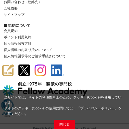
お問い合わせ（連絡先）
会社概要
サイトマップ
■ 規約について
会員規約
ポイント利用規約
個人情報保護方針
個人情報のお取り扱いについて
個人情報開示等のご請求手続きについて
当サイトでは、サイトの利便性向上のため、クッキー(Cookie)を使用してい
ます。
サイトのクッキー(Cookie)の使用に関しては、「
プライバシーポリシー
」を
ご覧ください。
閉じる
©Amelia Network Co.,Ltd. All Rights Reserved.