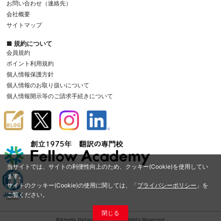
お問い合わせ（連絡先）
会社概要
サイトマップ
■ 規約について
会員規約
ポイント利用規約
個人情報保護方針
個人情報のお取り扱いについて
個人情報開示等のご請求手続きについて
当サイトでは、サイトの利便性向上のため、クッキー(Cookie)を使用してい
ます。
サイトのクッキー(Cookie)の使用に関しては、「
プライバシーポリシー
」を
ご覧ください。
閉じる
©Amelia Network Co.,Ltd. All Rights Reserved.