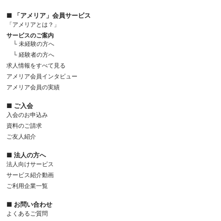
■ 「アメリア」会員サービス
「アメリアとは？」
サービスのご案内
└ 未経験の方へ
└ 経験者の方へ
求人情報をすべて見る
アメリア会員インタビュー
アメリア会員の実績
■ ご入会
入会のお申込み
資料のご請求
ご友人紹介
■ 法人の方へ
法人向けサービス
サービス紹介動画
ご利用企業一覧
■ お問い合わせ
よくあるご質問